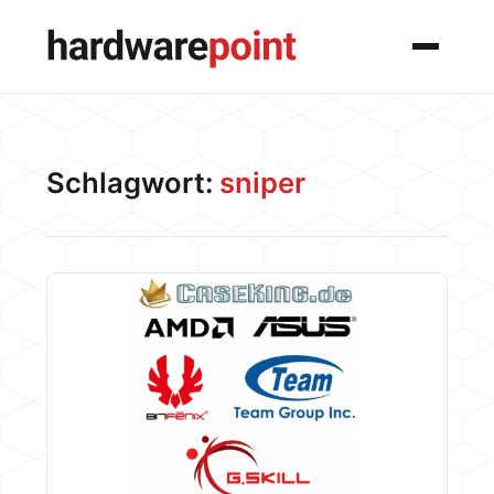
Menü
Schlagwort:
sniper