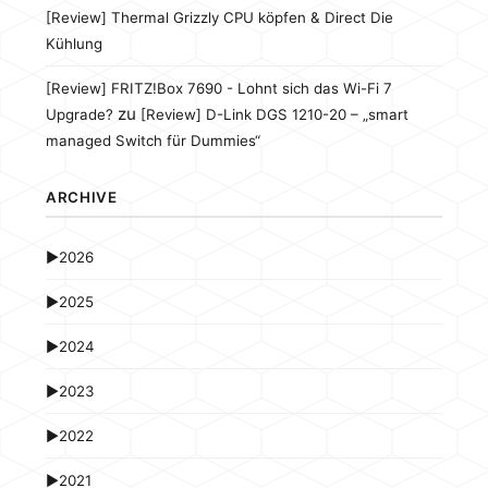
[Review] Thermal Grizzly CPU köpfen & Direct Die
Kühlung
[Review] FRITZ!Box 7690 - Lohnt sich das Wi-Fi 7
zu
Upgrade?
[Review] D-Link DGS 1210-20 – „smart
managed Switch für Dummies“
ARCHIVE
►
2026
►
2025
►
2024
►
2023
►
2022
►
2021