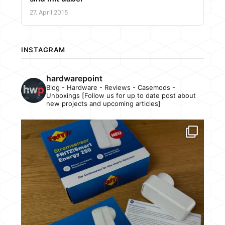
27. April 2015
INSTAGRAM
hardwarepoint
Blog - Hardware - Reviews - Casemods -
Unboxings [Follow us for up to date post about
new projects and upcoming articles]