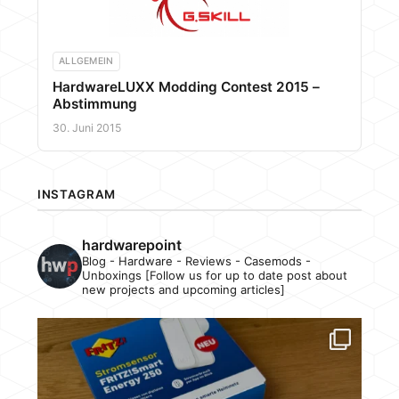
ALLGEMEIN
HardwareLUXX Modding Contest 2015 –
Abstimmung
30. Juni 2015
INSTAGRAM
hardwarepoint
Blog - Hardware - Reviews - Casemods -
Unboxings [Follow us for up to date post about
new projects and upcoming articles]