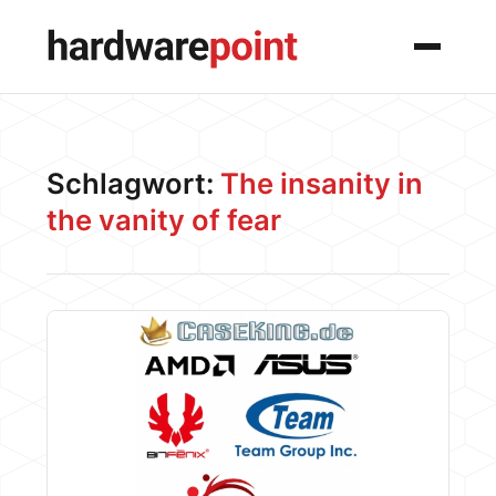
Menü
Schlagwort:
The insanity in
the vanity of fear