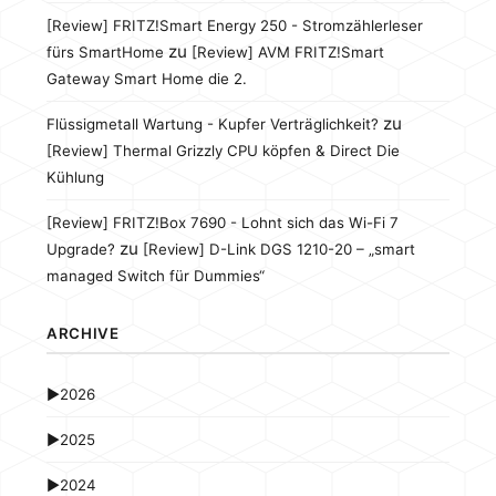
[Review] FRITZ!Smart Energy 250 - Stromzählerleser
zu
fürs SmartHome
[Review] AVM FRITZ!Smart
Gateway Smart Home die 2.
zu
Flüssigmetall Wartung - Kupfer Verträglichkeit?
[Review] Thermal Grizzly CPU köpfen & Direct Die
Kühlung
[Review] FRITZ!Box 7690 - Lohnt sich das Wi-Fi 7
zu
Upgrade?
[Review] D-Link DGS 1210-20 – „smart
managed Switch für Dummies“
ARCHIVE
►
2026
►
2025
►
2024