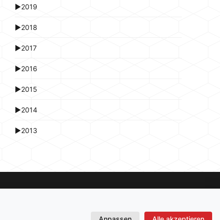
►
2019
►
2018
►
2017
►
2016
►
2015
►
2014
►
2013
Anpassen
Alle akzeptieren