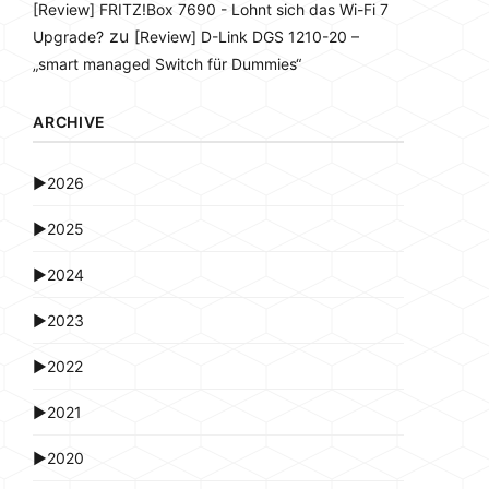
[Review] FRITZ!Box 7690 - Lohnt sich das Wi-Fi 7
zu
Upgrade?
[Review] D-Link DGS 1210-20 –
„smart managed Switch für Dummies“
ARCHIVE
►
2026
►
2025
►
2024
►
2023
►
2022
►
2021
►
2020