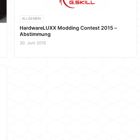
ALLGEMEIN
HardwareLUXX Modding Contest 2015 –
Abstimmung
30. Juni 2015