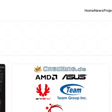
Home
News
Proje