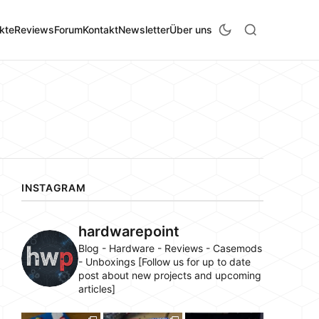
kte
Reviews
Forum
Kontakt
Newsletter
Über uns
INSTAGRAM
hardwarepoint
Blog - Hardware - Reviews - Casemods
- Unboxings [Follow us for up to date
post about new projects and upcoming
articles]