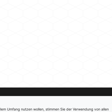
Kontakt
Newsletter
Impressum
Datenschutz
ollem Umfang nutzen wollen, stimmen Sie der Verwendung von allen
© 2026 hardwarepoint