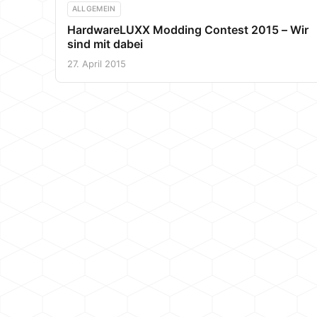
ALLGEMEIN
HardwareLUXX Modding Contest 2015 – Wir
sind mit dabei
27. April 2015