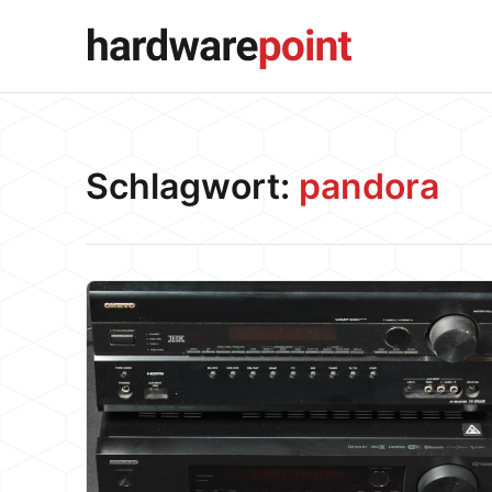
Schlagwort:
pandora