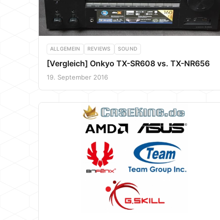
ALLGEMEIN
REVIEWS
SOUND
[Vergleich] Onkyo TX-SR608 vs. TX-NR656
19. September 2016