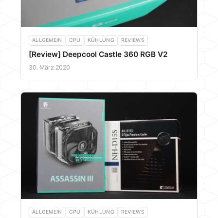
ALLGEMEIN
CPU
KÜHLUNG
REVIEWS
[Review] Deepcool Castle 360 RGB V2
30. März 2020
ALLGEMEIN
CPU
KÜHLUNG
REVIEWS