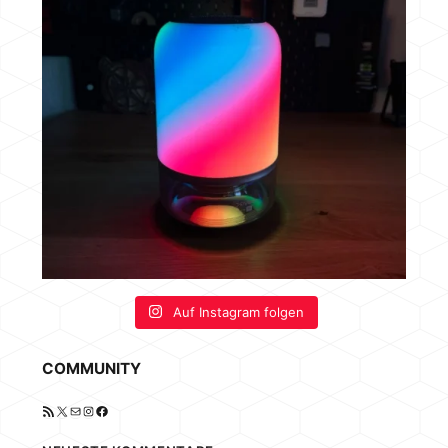
Auf Instagram folgen
COMMUNITY
RSS-Feed
X
E-Mail
Instagram
Facebook