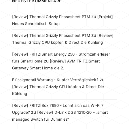
NEUESTE KOMMENTARE
zu
[Review] Thermal Grizzly Phasesheet PTM
[Projekt]
Neues Schreibtisch Setup
zu
[Review] Thermal Grizzly Phasesheet PTM
[Review]
Thermal Grizzly CPU köpfen & Direct Die Kühlung
[Review] FRITZ!Smart Energy 250 - Stromzählerleser
zu
fürs SmartHome
[Review] AVM FRITZ!Smart
Gateway Smart Home die 2.
zu
Flüssigmetall Wartung - Kupfer Verträglichkeit?
[Review] Thermal Grizzly CPU köpfen & Direct Die
Kühlung
[Review] FRITZ!Box 7690 - Lohnt sich das Wi-Fi 7
zu
Upgrade?
[Review] D-Link DGS 1210-20 – „smart
managed Switch für Dummies“