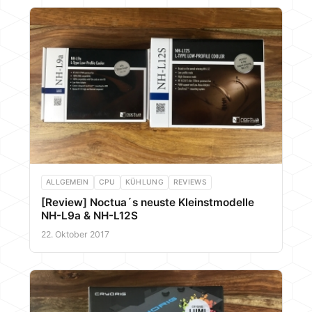
ALLGEMEIN
CPU
KÜHLUNG
REVIEWS
[Review] Noctua´s neuste Kleinstmodelle
NH-L9a & NH-L12S
22. Oktober 2017