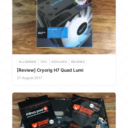
ALLGEMEIN
CPU
KÜHLUNG
REVIEWS
[Review] Cryorig H7 Quad Lumi
27. August 2017