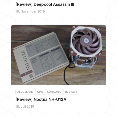
[Review] Deepcool Assassin III
19. November 2019
ALLGEMEIN
CPU
KÜHLUNG
REVIEWS
[Review] Noctua NH-U12A
18. Juli 2019