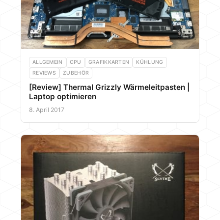
ALLGEMEIN
CPU
GRAFIKKARTEN
KÜHLUNG
REVIEWS
ZUBEHÖR
[Review] Thermal Grizzly Wärmeleitpasten |
Laptop optimieren
8. April 2017