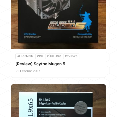
ALLGEMEIN
CPU
KÜHLUNG
REVIEWS
[Review] Scythe Mugen 5
21. Februar 2017