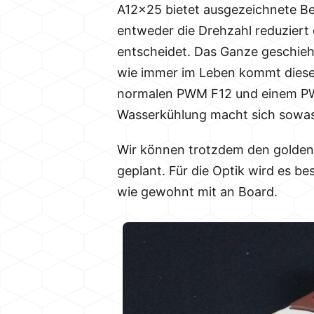
A12x25 bietet ausgezeichnete Be
entweder die Drehzahl reduziert
entscheidet. Das Ganze geschieh
wie immer im Leben kommt dieses 
normalen PWM F12 und einem PWM
Wasserkühlung macht sich sowas
Wir können trotzdem den goldene
geplant. Für die Optik wird es b
wie gewohnt mit an Board.