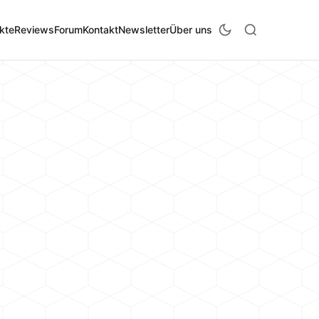
kte
Reviews
Forum
Kontakt
Newsletter
Über uns