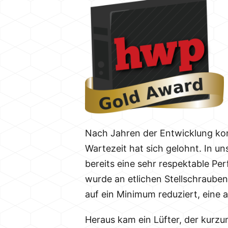
Nach Jahren der Entwicklung kon
Wartezeit hat sich gelohnt. In u
bereits eine sehr respektable P
wurde an etlichen Stellschraube
auf ein Minimum reduziert, eine
Heraus kam ein Lüfter, der kurz