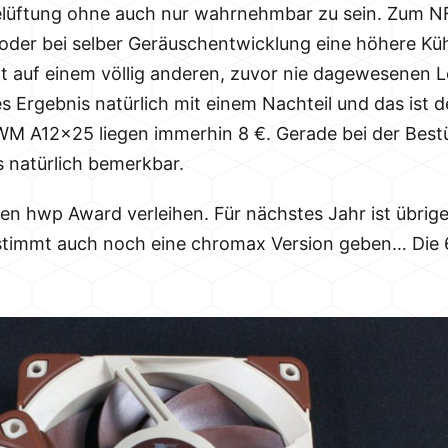
lüftung ohne auch nur wahrnehmbar zu sein. Zum NF-
 oder bei selber Geräuschentwicklung eine höhere Kü
t auf einem völlig anderen, zuvor nie dagewesenen L
Ergebnis natürlich mit einem Nachteil und das ist d
 A12x25 liegen immerhin 8 €. Gerade bei der Best
 natürlich bemerkbar.
n hwp Award verleihen. Für nächstes Jahr ist übrig
estimmt auch noch eine chromax Version geben… Die 6