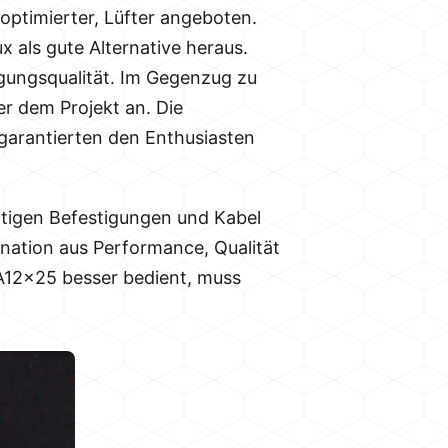
optimierter, Lüfter angeboten.
x als gute Alternative heraus.
gungsqualität. Im Gegenzug zu
r dem Projekt an. Die
garantierten den Enthusiasten
tigen Befestigungen und Kabel
nation aus Performance, Qualität
 A12x25 besser bedient, muss