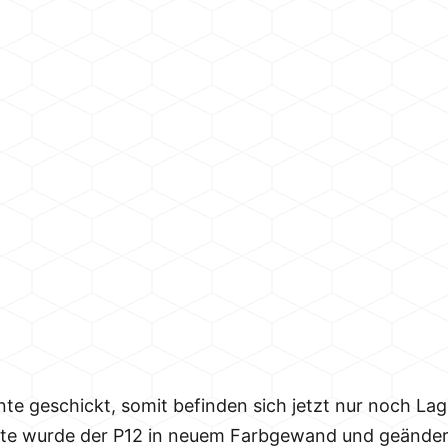
te geschickt, somit befinden sich jetzt nur noch La
ante wurde der P12 in neuem Farbgewand und geände