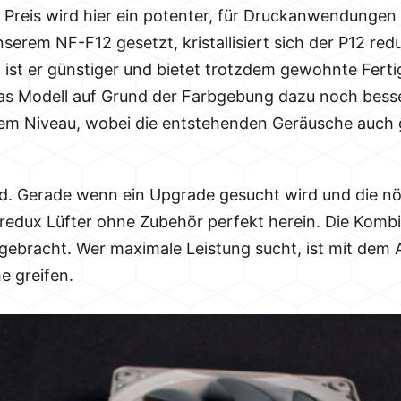
n Preis wird hier ein potenter, für Druckanwendungen 
serem NF-F12 gesetzt, kristallisiert sich der P12 redu
ist er günstiger und bietet trotzdem gewohnte Ferti
as Modell auf Grund der Farbgebung dazu noch besse
em Niveau, wobei die entstehenden Geräusche auch 
d. Gerade wenn ein Upgrade gesucht wird und die nö
redux Lüfter ohne Zubehör perfekt herein. Die Kombi
gebracht. Wer maximale Leistung sucht, ist mit dem
he greifen.