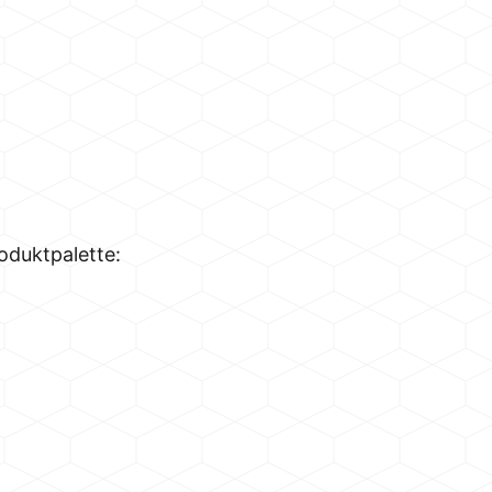
oduktpalette: