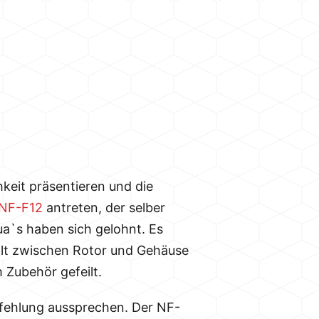
keit präsentieren und die
NF-F12
antreten, der selber
a`s haben sich gelohnt. Es
alt zwischen Rotor und Gehäuse
 Zubehör gefeilt.
pfehlung aussprechen. Der NF-