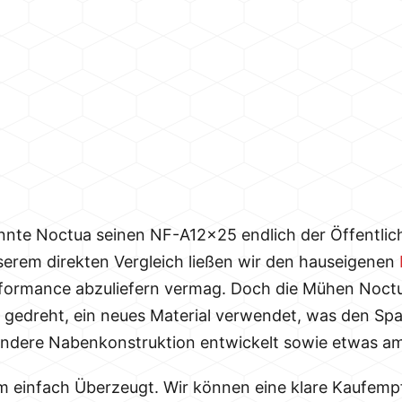
nte Noctua seinen NF-A12x25 endlich der Öffentlich
nserem direkten Vergleich ließen wir den hauseigenen
erformance abzuliefern vermag. Doch die Mühen Noctu
n gedreht, ein neues Material verwendet, was den Sp
 andere Nabenkonstruktion entwickelt sowie etwas am
um einfach Überzeugt. Wir können eine klare Kaufem