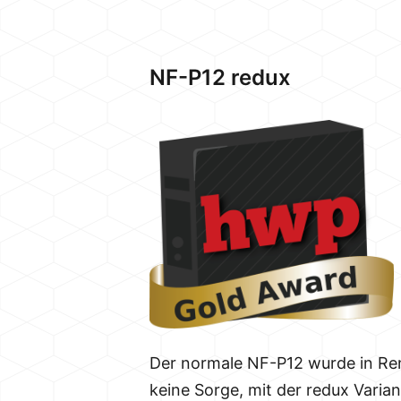
NF-P12 redux
Der normale NF-P12 wurde in Ren
keine Sorge, mit der redux Vari