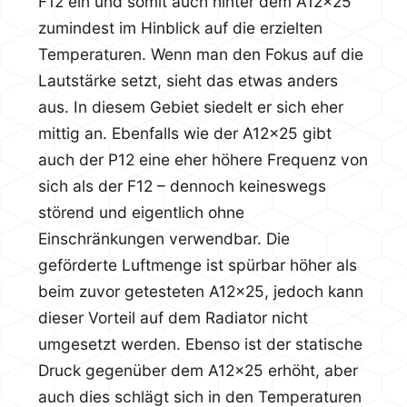
F12 ein und somit auch hinter dem A12x25
zumindest im Hinblick auf die erzielten
Temperaturen. Wenn man den Fokus auf die
Lautstärke setzt, sieht das etwas anders
aus. In diesem Gebiet siedelt er sich eher
mittig an. Ebenfalls wie der A12x25 gibt
auch der P12 eine eher höhere Frequenz von
sich als der F12 – dennoch keineswegs
störend und eigentlich ohne
Einschränkungen verwendbar. Die
geförderte Luftmenge ist spürbar höher als
beim zuvor getesteten A12x25, jedoch kann
dieser Vorteil auf dem Radiator nicht
umgesetzt werden. Ebenso ist der statische
Druck gegenüber dem A12x25 erhöht, aber
auch dies schlägt sich in den Temperaturen