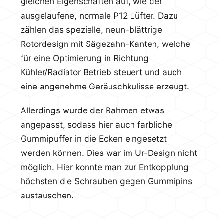
gleichen Eigenschaften auf, wie der
ausgelaufene, normale P12 Lüfter. Dazu
zählen das spezielle, neun-blättrige
Rotordesign mit Sägezahn-Kanten, welche
für eine Optimierung in Richtung
Kühler/Radiator Betrieb steuert und auch
eine angenehme Geräuschkulisse erzeugt.
Allerdings wurde der Rahmen etwas
angepasst, sodass hier auch farbliche
Gummipuffer in die Ecken eingesetzt
werden können. Dies war im Ur-Design nicht
möglich. Hier konnte man zur Entkopplung
höchsten die Schrauben gegen Gummipins
austauschen.