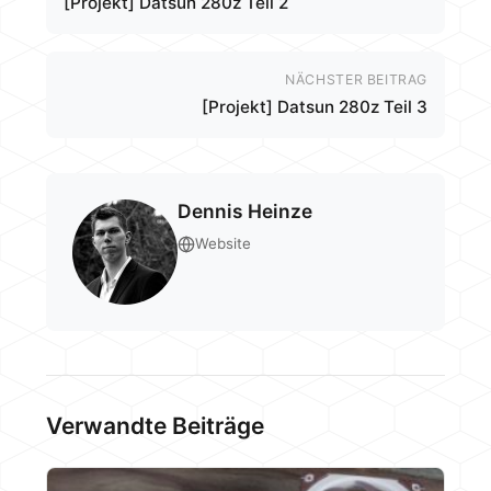
[Projekt] Datsun 280z Teil 2
NÄCHSTER BEITRAG
[Projekt] Datsun 280z Teil 3
Dennis Heinze
Website
Verwandte Beiträge