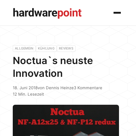
Menü
ALLGEMEIN
KÜHLUNG
REVIEWS
Noctua`s neuste
Innovation
18. Juni 2018
von
Dennis Heinze
3 Kommentare
12 Min. Lesezeit