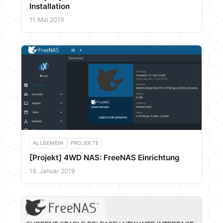
Installation
11. Mai 2019
ALLGEMEIN
PROJEKTE
[Projekt] 4WD NAS: FreeNAS Einrichtung
19. Januar 2019