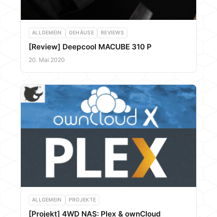
ALLGEMEIN
GEHÄUSE
REVIEWS
[Review] Deepcool MACUBE 310 P
20. Mai 2020
ALLGEMEIN
PROJEKTE
[Projekt] 4WD NAS: Plex & ownCloud