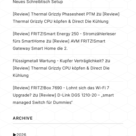
Neues Schreibtisch Setup
zu
[Review] Thermal Grizzly Phasesheet PTM
[Review]
Thermal Grizzly CPU köpfen & Direct Die Kühlung
[Review] FRITZ!Smart Energy 250 - Stromzählerleser
zu
fürs SmartHome
[Review] AVM FRITZ!Smart
Gateway Smart Home die 2.
zu
Flüssigmetall Wartung - Kupfer Verträglichkeit?
[Review] Thermal Grizzly CPU köpfen & Direct Die
Kühlung
[Review] FRITZ!Box 7690 - Lohnt sich das Wi-Fi 7
zu
Upgrade?
[Review] D-Link DGS 1210-20 – „smart
managed Switch für Dummies“
ARCHIVE
►
2026