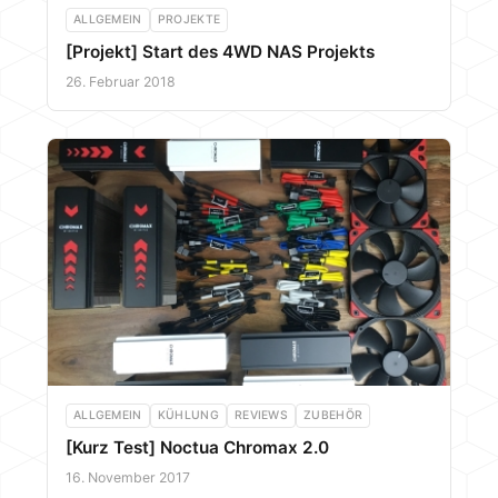
ALLGEMEIN
PROJEKTE
[Projekt] Start des 4WD NAS Projekts
26. Februar 2018
ALLGEMEIN
KÜHLUNG
REVIEWS
ZUBEHÖR
[Kurz Test] Noctua Chromax 2.0
16. November 2017