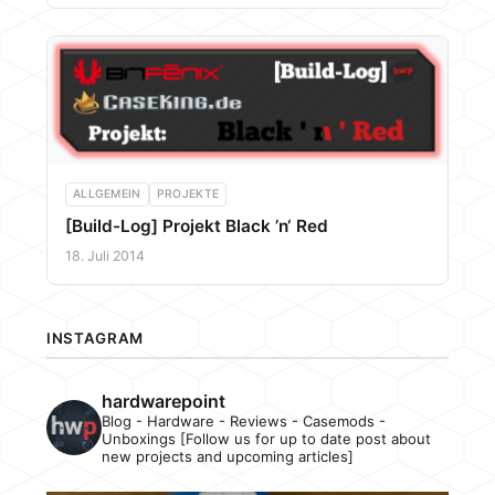
ALLGEMEIN
PROJEKTE
[Build-Log] Projekt Black ’n‘ Red
18. Juli 2014
INSTAGRAM
hardwarepoint
Blog - Hardware - Reviews - Casemods -
Unboxings [Follow us for up to date post about
new projects and upcoming articles]