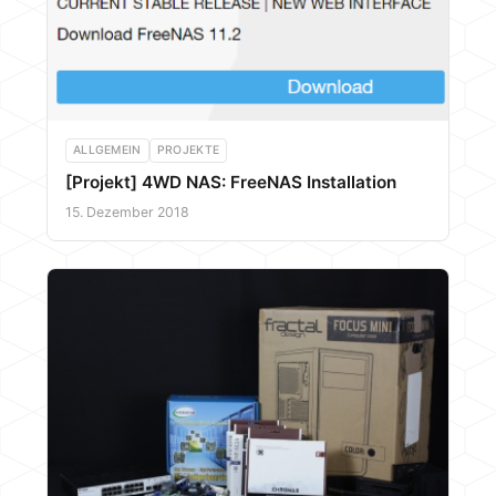
ALLGEMEIN
PROJEKTE
[Projekt] 4WD NAS: FreeNAS Installation
15. Dezember 2018