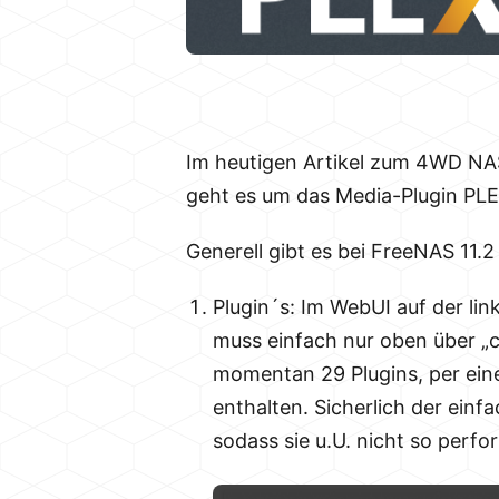
Im heutigen Artikel zum 4WD NAS
geht es um das Media-Plugin PLEX
Generell gibt es bei FreeNAS 11.2
Plugin´s: Im WebUI auf der link
muss einfach nur oben über „co
momentan 29 Plugins, per einem
enthalten. Sicherlich der einfa
sodass sie u.U. nicht so perfo