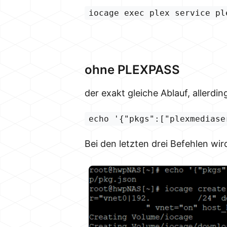
iocage exec plex service pl
ohne PLEXPASS
der exakt gleiche Ablauf, allerdin
echo '{"pkgs":["plexmediase
Bei den letzten drei Befehlen wi