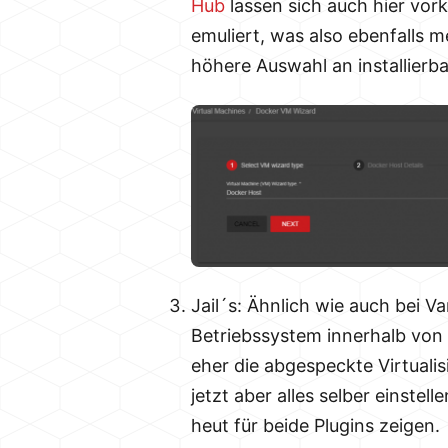
Hub
lassen sich auch hier vork
emuliert, was also ebenfalls me
höhere Auswahl an installierb
Jail´s: Ähnlich wie auch bei Va
Betriebssystem innerhalb von 
eher die abgespeckte Virtuali
jetzt aber alles selber einste
heut für beide Plugins zeigen.