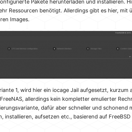
onfigurierte Pakete herunterladen und installieren. 
hr Ressourcen benötigt. Allerdings gibt es hier, mit ü
aren Images.
riante 1, wird hier ein iocage Jail aufgesetzt, kurzum
FreeNAS, allerdings kein kompletter emulierter Rechn
sierungsvariante, dafür aber schneller und schonend m
llen, installieren, aufsetzen etc., basierend auf Free