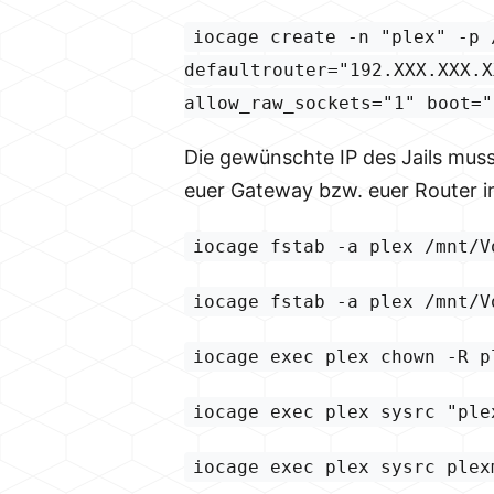
iocage create -n "plex" -p 
defaultrouter="192.XXX.XXX.X
allow_raw_sockets="1" boot="
Die gewünschte IP des Jails muss 
euer Gateway bzw. euer Router 
iocage fstab -a plex /mnt/V
iocage fstab -a plex /mnt/V
iocage exec plex chown -R p
iocage exec plex sysrc "ple
iocage exec plex sysrc plex