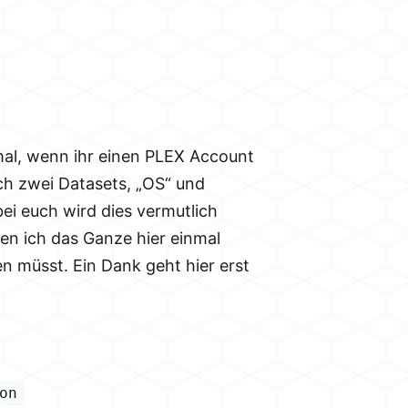
nmal, wenn ihr einen PLEX Account
ch zwei Datasets, „OS“ und
bei euch wird dies vermutlich
en ich das Ganze hier einmal
n müsst. Ein Dank geht hier erst
on