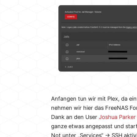
Anfangen tun wir mit Plex, da ei
nehmen wir hier das FreeNAS For
Dank an den User
Joshua Parker 
ganze etwas angepasst und start
Not unter „Services“ -> SSH aktiv