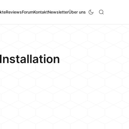
kte
Reviews
Forum
Kontakt
Newsletter
Über uns
nstallation