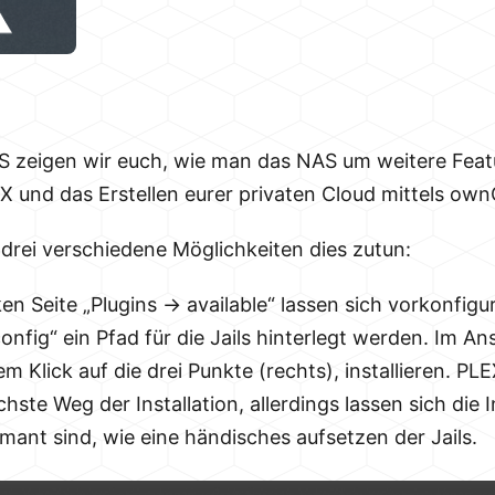
 zeigen wir euch, wie man das NAS um weitere Featur
 und das Erstellen eurer privaten Cloud mittels own
 drei verschiedene Möglichkeiten dies zutun:
en Seite „Plugins -> available“ lassen sich vorkonfigur
nfig“ ein Pfad für die Jails hinterlegt werden. Im Ans
 Klick auf die drei Punkte (rechts), installieren. PLE
chste Weg der Installation, allerdings lassen sich die 
rmant sind, wie eine händisches aufsetzen der Jails.