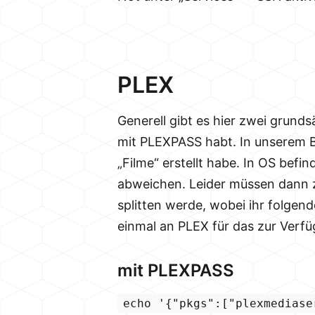
PLEX
Generell gibt es hier zwei grund
mit PLEXPASS habt. In unserem Be
„Filme“ erstellt habe. In OS befi
abweichen. Leider müssen dann z
splitten werde, wobei ihr folgen
einmal an PLEX für das zur Verf
mit PLEXPASS
echo '{"pkgs":["plexmediase