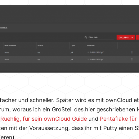
nfacher und schneller. Später wird es mit ownCloud e
um, woraus ich ein Großteil des hier geschriebenen 
Ruehlig, für sein ownCloud Guide
und
Pentaflake für
en mit der Voraussetzung, dass ihr mit Putty einen
ieren).