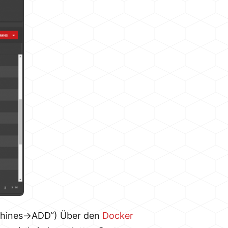
Machines->ADD“) Über den
Docker