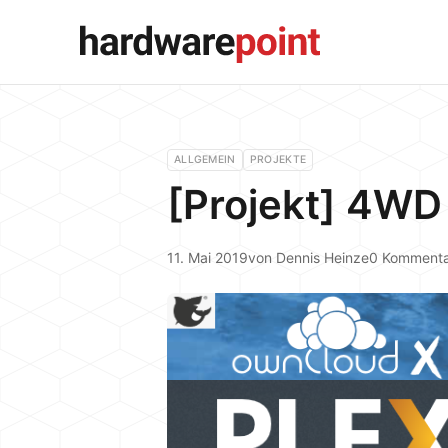
ALLGEMEIN
PROJEKTE
[Projekt] 4WD 
11. Mai 2019
von
Dennis Heinze
0 Komment