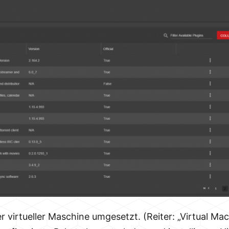
er virtueller Maschine umgesetzt. (Reiter: „Virtual 