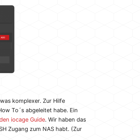
twas komplexer. Zur Hilfe
How To´s abgeleitet habe. Ein
 den iocage Guide
. Wir haben das
 SSH Zugang zum NAS habt. (Zur