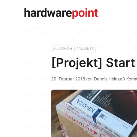
ALLGEMEIN
PROJEKTE
[Projekt] Sta
26. Februar 2018
von
Dennis Heinze
0 Komm