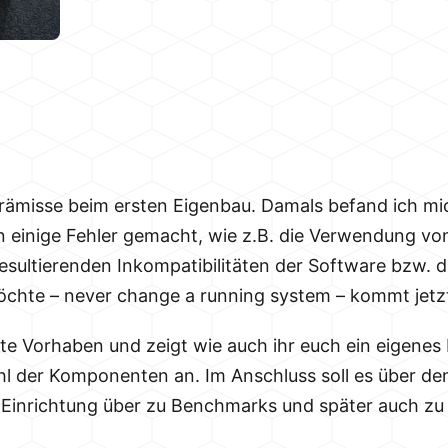
e Prämisse beim ersten Eigenbau. Damals befand ich mi
 einige Fehler gemacht, wie z.B. die Verwendung v
esultierenden Inkompatibilitäten der Software bzw. 
öchte – never change a running system – kommt jetzt
tte Vorhaben und zeigt wie auch ihr euch ein eigene
hl der Komponenten an. Im Anschluss soll es über de
Einrichtung über zu Benchmarks und später auch zu V