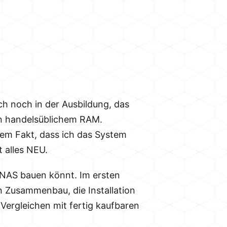
ch noch in der Ausbildung, das
on handelsüblichem RAM.
dem Fakt, dass ich das System
 alles NEU.
s NAS bauen könnt. Im ersten
n Zusammenbau, die Installation
ergleichen mit fertig kaufbaren