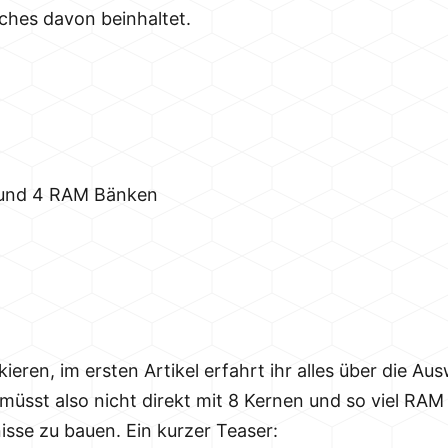
faches davon beinhaltet.
 und 4 RAM Bänken
rkieren, im ersten Artikel erfahrt ihr alles über die A
 müsst also nicht direkt mit 8 Kernen und so viel RAM
isse zu bauen. Ein kurzer Teaser: