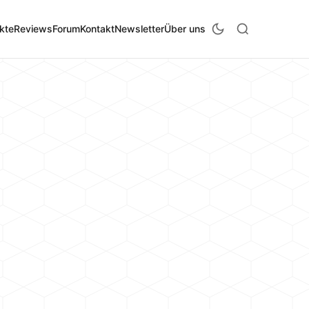
kte
Reviews
Forum
Kontakt
Newsletter
Über uns