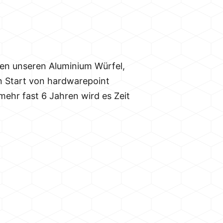
llen unseren Aluminium Würfel,
n Start von hardwarepoint
ehr fast 6 Jahren wird es Zeit