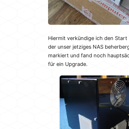
Hiermit verkündige ich den Start
der unser jetziges NAS beherber
markiert und fand noch hauptsä
für ein Upgrade.