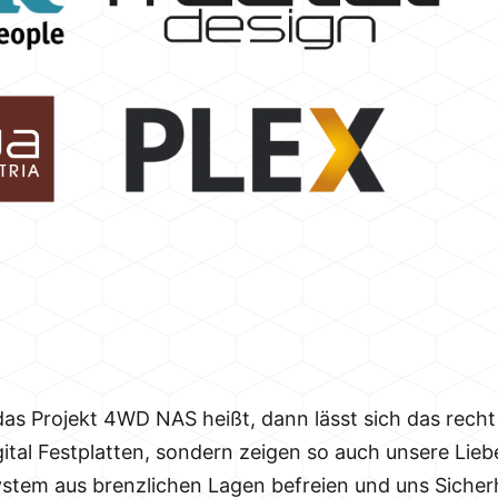
 das Projekt 4WD NAS heißt, dann lässt sich das recht
gital Festplatten, sondern zeigen so auch unsere Lieb
System aus brenzlichen Lagen befreien und uns Siche