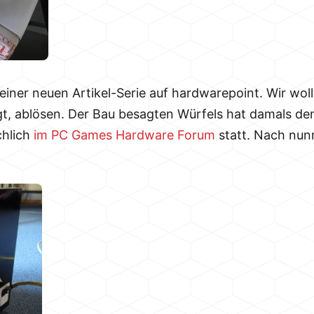
 einer neuen Artikel-Serie auf hardwarepoint. Wir wo
gt, ablösen. Der Bau besagten Würfels hat damals de
chlich
im PC Games Hardware Forum
statt. Nach nunm