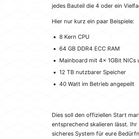
jedes Bauteil die 4 oder ein Viel
Hier nur kurz ein paar Beispiele:
8 Kern CPU
64 GB DDR4 ECC RAM
Mainboard mit 4x 1GBit NICs
12 TB nutzbarer Speicher
40 Watt im Betrieb angepeilt
Dies soll den offiziellen Start ma
entsprechend skalieren lässt. Ihr
sicheres System für eure Bedürfn