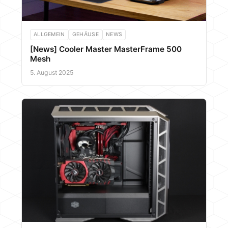
ALLGEMEIN
GEHÄUSE
NEWS
[News] Cooler Master MasterFrame 500
Mesh
5. August 2025