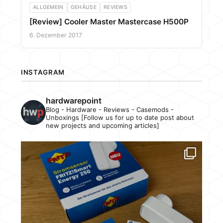
ALLGEMEIN
GEHÄUSE
REVIEWS
[Review] Cooler Master Mastercase H500P
6. Dezember 2017
INSTAGRAM
hardwarepoint
Blog - Hardware - Reviews - Casemods -
Unboxings [Follow us for up to date post about
new projects and upcoming articles]