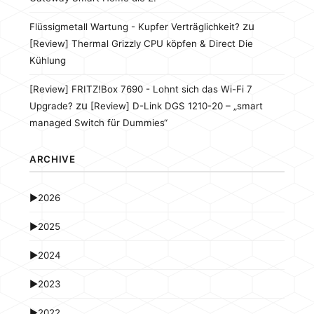
zu
Flüssigmetall Wartung - Kupfer Verträglichkeit?
[Review] Thermal Grizzly CPU köpfen & Direct Die
Kühlung
[Review] FRITZ!Box 7690 - Lohnt sich das Wi-Fi 7
zu
Upgrade?
[Review] D-Link DGS 1210-20 – „smart
managed Switch für Dummies“
ARCHIVE
►
2026
►
2025
►
2024
►
2023
►
2022