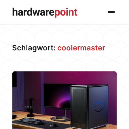
Menü
Schlagwort:
coolermaster