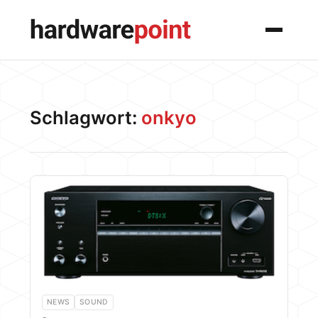
Menü
Schlagwort:
onkyo
NEWS
SOUND