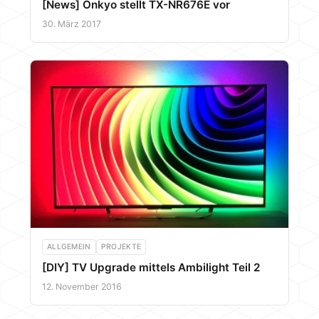
[News] Onkyo stellt TX-NR676E vor
30. März 2017
ALLGEMEIN
PROJEKTE
[DIY] TV Upgrade mittels Ambilight Teil 2
12. November 2016