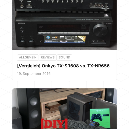
ALLGEMEIN
REVIEWS
SOUND
[Vergleich] Onkyo TX-SR608 vs. TX-NR656
19. September 2016