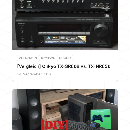
ALLGEMEIN
REVIEWS
SOUND
[Vergleich] Onkyo TX-SR608 vs. TX-NR656
19. September 2016