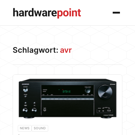
Menü
Schlagwort:
avr
NEWS
SOUND