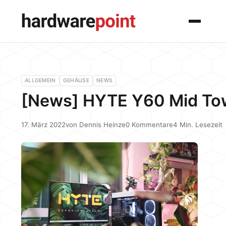
Menü
ALLGEMEIN
GEHÄUSE
NEWS
[News] HYTE Y60 Mid To
17. März 2022
von
Dennis Heinze
0 Kommentare
4 Min. Lesezeit