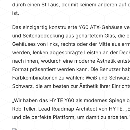
durch einen Stil aus, der mit keinem anderen auf
ist.
Das einzigartig konstruierte Y60 ATX-Gehäuse verf
und Seitenabdeckung aus gehärtetem Glas, die ei
Gehäuses von links, rechts oder der Mitte aus erm
werden, lenken abgeschrägte Leisten an der De
nach innen, wodurch eine moderne Ästhetik entst
Format präsentiert werden kann. Die Benutzer hab
Farbkombinationen zu wählen: Weiß und Schwarz
Schwarz, die am besten zur Ästhetik ihrer Einrich
„Wir haben das HYTE Y60 als modernes Spiegelbil
Rob Teller, Lead Roadmap Architect von HYTE. „E
und die perfekte Plattform, um damit zu arbeiten.