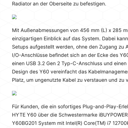
Radiator an der Oberseite zu befestigen.
Mit Außenabmessungen von 456 mm (L) x 285 mm 
einzigartigen Einblick auf das System. Dabei kann
Setups aufgestellt werden, ohne den Zugang zu A
I/O-Anschlüsse befindet sich an der Ecke des Y6
einen USB 3.2 Gen 2 Typ-C-Anschluss und eine
Design des Y60 vereinfacht das Kabelmanagemen
Platz, um ungenutzte Kabel zu verstauen und zu 
Für Kunden, die ein sofortiges Plug-and-Play-Er
HYTE Y60 über die Schwestermarke iBUYPOWER.d
Y60BG201 System mit Intel(R) Core(TM) i7 1270