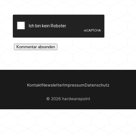
Kontakt
Newsletter
Impressum
Datenschutz
© 2026 hardwarepoint