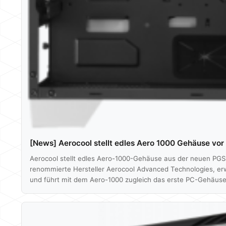
[News] Aerocool stellt edles Aero 1000 Gehäuse vor
Aerocool stellt edles Aero-1000-Gehäuse aus der neuen PGS
renommierte Hersteller Aerocool Advanced Technologies, er
und führt mit dem Aero-1000 zugleich das erste PC-Gehäuse
steht für Airflow und deutet auf den speziellen Fokus. All
Luftdurchfluss bieten und über ausgeklügelte Kabelmanage
genügend Platz für…