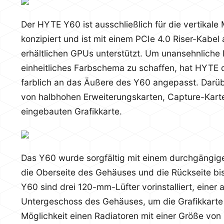
Der HYTE Y60 ist ausschließlich für die vertikal
konzipiert und ist mit einem PCIe 4.0 Riser-Kabel
erhältlichen GPUs unterstützt. Um unansehnlich
einheitliches Farbschema zu schaffen, hat HYTE
farblich an das Äußere des Y60 angepasst. Darübe
von halbhohen Erweiterungskarten, Capture-Karte
eingebauten Grafikkarte.
Das Y60 wurde sorgfältig mit einem durchgängige
die Oberseite des Gehäuses und die Rückseite bi
Y60 sind drei 120-mm-Lüfter vorinstalliert, einer 
Untergeschoss des Gehäuses, um die Grafikkarte 
Möglichkeit einen Radiatoren mit einer Größe v