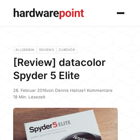
Menü
ALLGEMEIN
REVIEWS
ZUBEHÖR
[Review] datacolor
Spyder 5 Elite
28. Februar 2016
von
Dennis Heinze
1 Kommentare
18 Min. Lesezeit