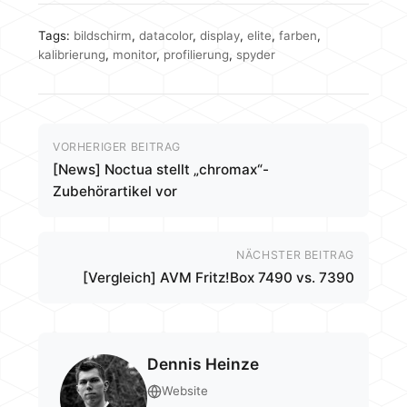
Tags:
bildschirm
,
datacolor
,
display
,
elite
,
farben
,
kalibrierung
,
monitor
,
profilierung
,
spyder
VORHERIGER BEITRAG
[News] Noctua stellt „chromax“-
Zubehörartikel vor
NÄCHSTER BEITRAG
[Vergleich] AVM Fritz!Box 7490 vs. 7390
Dennis Heinze
Website