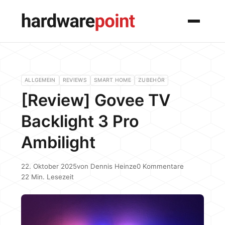
Menü
ALLGEMEIN
REVIEWS
SMART HOME
ZUBEHÖR
[Review] Govee TV
Backlight 3 Pro
Ambilight
22. Oktober 2025
von
Dennis Heinze
0 Kommentare
22 Min. Lesezeit