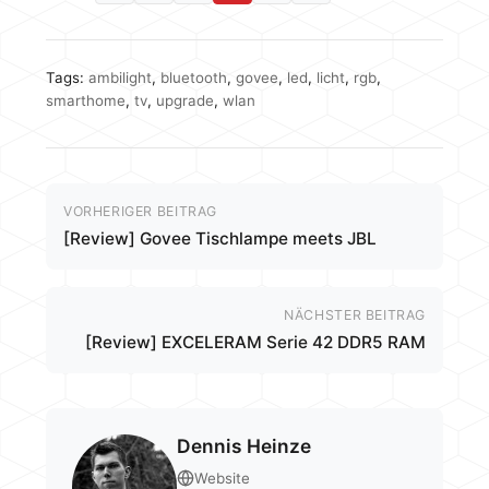
Tags:
ambilight
,
bluetooth
,
govee
,
led
,
licht
,
rgb
,
smarthome
,
tv
,
upgrade
,
wlan
VORHERIGER BEITRAG
[Review] Govee Tischlampe meets JBL
NÄCHSTER BEITRAG
[Review] EXCELERAM Serie 42 DDR5 RAM
Dennis Heinze
Website