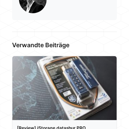
Verwandte Beiträge
[Review] iStorage datashur PRO