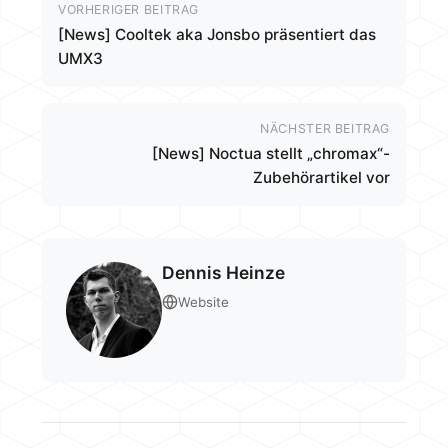
VORHERIGER BEITRAG
[News] Cooltek aka Jonsbo präsentiert das
UMX3
NÄCHSTER BEITRAG
[News] Noctua stellt „chromax“-
Zubehörartikel vor
Dennis Heinze
Website