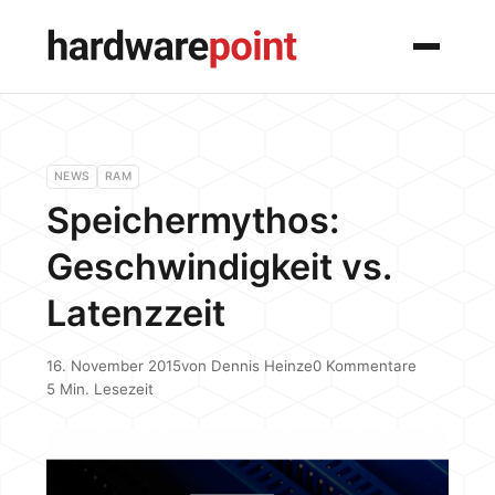
Menü
NEWS
RAM
Speichermythos:
Geschwindigkeit vs.
Latenzzeit
16. November 2015
von
Dennis Heinze
0 Kommentare
5 Min. Lesezeit