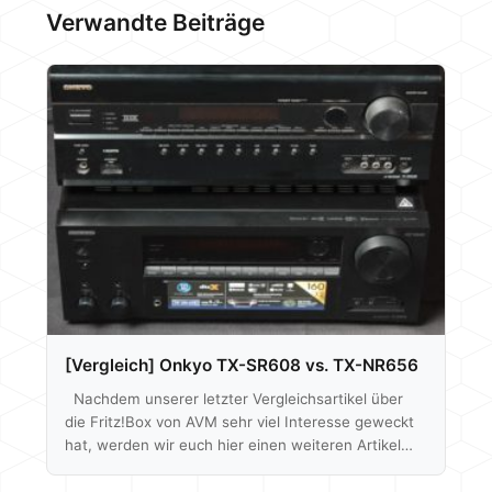
Verwandte Beiträge
[Vergleich] Onkyo TX-SR608 vs. TX-NR656
Nachdem unserer letzter Vergleichsartikel über
die Fritz!Box von AVM sehr viel Interesse geweckt
hat, werden wir euch hier einen weiteren Artikel
dieser Art vorstellen. Diesmal aus dem Bereich
Audio/Heimkino, denn wir vergleichen diesmal zwei