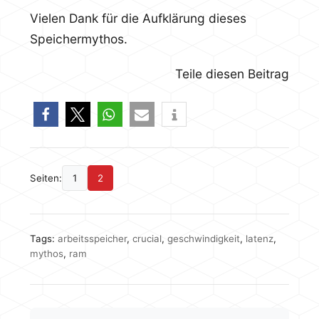
Vielen Dank für die Aufklärung dieses
Speichermythos.
Teile diesen Beitrag
Seiten:
1
2
Tags:
arbeitsspeicher
,
crucial
,
geschwindigkeit
,
latenz
,
mythos
,
ram