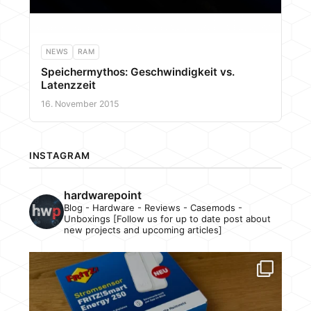
NEWS
RAM
Speichermythos: Geschwindigkeit vs.
Latenzzeit
16. November 2015
INSTAGRAM
hardwarepoint
Blog - Hardware - Reviews - Casemods -
Unboxings [Follow us for up to date post about
new projects and upcoming articles]