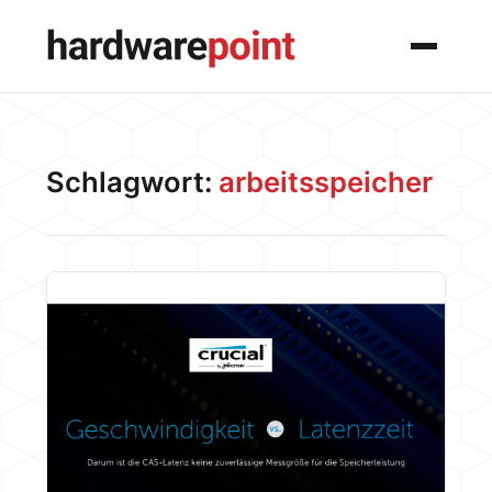
Menü
Schlagwort:
arbeitsspeicher