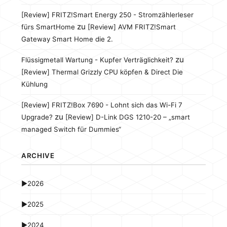
[Review] FRITZ!Smart Energy 250 - Stromzählerleser
zu
fürs SmartHome
[Review] AVM FRITZ!Smart
Gateway Smart Home die 2.
zu
Flüssigmetall Wartung - Kupfer Verträglichkeit?
[Review] Thermal Grizzly CPU köpfen & Direct Die
Kühlung
[Review] FRITZ!Box 7690 - Lohnt sich das Wi-Fi 7
zu
Upgrade?
[Review] D-Link DGS 1210-20 – „smart
managed Switch für Dummies“
ARCHIVE
►
2026
►
2025
►
2024