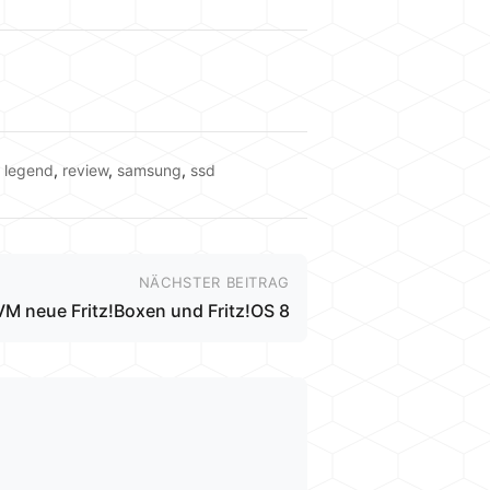
,
legend
,
review
,
samsung
,
ssd
NÄCHSTER BEITRAG
M neue Fritz!Boxen und Fritz!OS 8