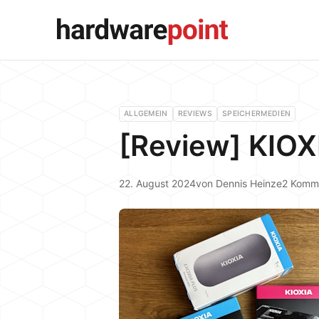
ALLGEMEIN
REVIEWS
SPEICHERMEDIEN
[Review] KIO
22. August 2024
von
Dennis Heinze
2 Komm