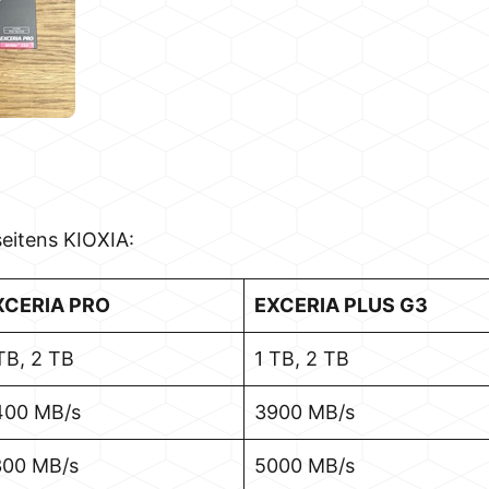
eitens KIOXIA:
XCERIA PRO
EXCERIA PLUS G3
TB, 2 TB
1 TB, 2 TB
400 MB/s
3900 MB/s
300 MB/s
5000 MB/s