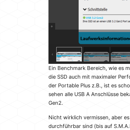
Ein Benchmark Bereich, wie es m
die SSD auch mit maximaler Perfo
der Portable Plus z.B., ist es sc
sehen alle USB A Anschlüsse beka
Gen2.
Nicht wirklich vermissen, aber e
durchführbar sind (bis auf S.M.