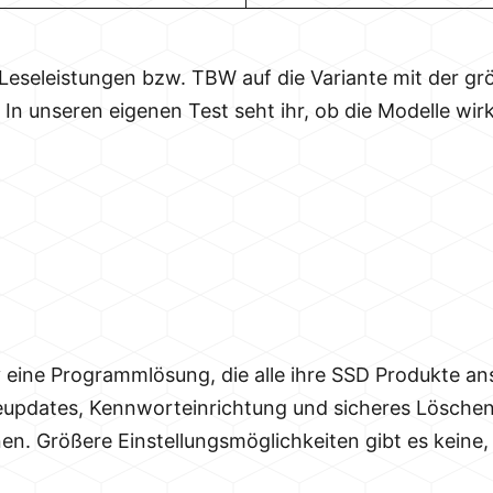
Leseleistungen bzw. TBW auf die Variante mit der gr
 In unseren eigenen Test seht ihr, ob die Modelle wi
y eine Programmlösung, die alle ihre SSD Produkte an
dates, Kennworteinrichtung und sicheres Löschen s
nen. Größere Einstellungsmöglichkeiten gibt es keine