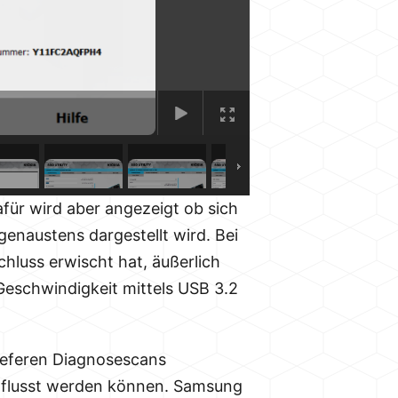
für wird aber angezeigt ob sich
enaustens dargestellt wird. Bei
chluss erwischt hat, äußerlich
Geschwindigkeit mittels USB 3.2
tieferen Diagnosescans
influsst werden können. Samsung