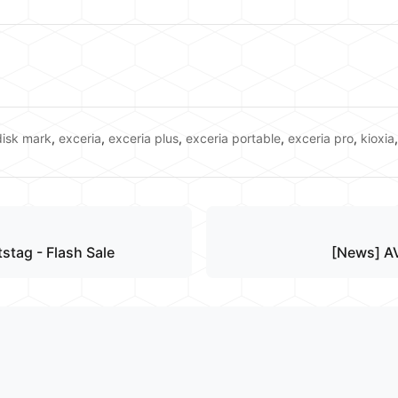
disk mark
,
exceria
,
exceria plus
,
exceria portable
,
exceria pro
,
kioxia
stag - Flash Sale
[News] AV