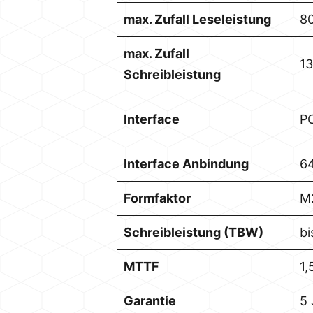
max. Zufall Leseleistung
8
max. Zufall
1
Schreibleistung
Interface
PC
Interface Anbindung
64
Formfaktor
M
Schreibleistung (TBW)
bi
MTTF
1,
Garantie
5 