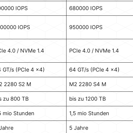
00000 IOPS
680000 IOPS
300000 IOPS
950000 IOPS
Ie 4.0 / NVMe 1.4
PCIe 4.0 / NVMe 1.4
 GT/s (PCIe 4 x4)
64 GT/s (PCIe 4 x4)
2 2280 S2 M
M2 2280 S4 M
s zu 800 TB
bis zu 1200 TB
5 mio Stunden
1,5 mio Stunden
Jahre
5 Jahre