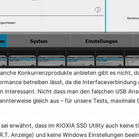
anche Konkurrenzprodukte anbieten gibt es nicht, da
rmance betreiben lässt, da die Interfaceverbindung g
hon interessant. Nicht dass man den falschen USB Ans
nnterweise gleich aus – für unsere Tests, maximale 
s sei erwähnt, dass im KIOXIA SSD Utility auch keine 
A.R.T. Anzeige) und keine Windows Einstellungen bee