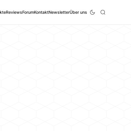
kte
Reviews
Forum
Kontakt
Newsletter
Über uns