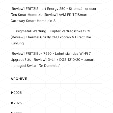
[Review] FRITZ!Smart Energy 250 - Stromzählerleser
zu
fürs SmartHome
[Review] AVM FRITZ!Smart
Gateway Smart Home die 2.
zu
Flüssigmetall Wartung - Kupfer Verträglichkeit?
[Review] Thermal Grizzly CPU köpfen & Direct Die
Kühlung
[Review] FRITZ!Box 7690 - Lohnt sich das Wi-Fi 7
zu
Upgrade?
[Review] D-Link DGS 1210-20 – „smart
managed Switch für Dummies“
ARCHIVE
►
2026
►
2025