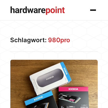
Menü
Schlagwort:
980pro