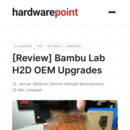
Menü
ALLGEMEIN
CNC
REVIEWS
ZUBEHÖR
[Review] Bambu Lab
H2D OEM Upgrades
12. Januar 2026
von
Dennis Heinze
0 Kommentare
13 Min. Lesezeit