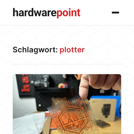
Menü
Schlagwort:
plotter