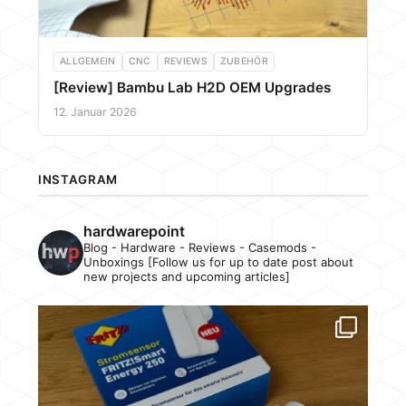
ALLGEMEIN
CNC
REVIEWS
ZUBEHÖR
[Review] Bambu Lab H2D OEM Upgrades
12. Januar 2026
INSTAGRAM
hardwarepoint
Blog - Hardware - Reviews - Casemods -
Unboxings [Follow us for up to date post about
new projects and upcoming articles]