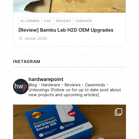
ALLGEMEIN
CNC
REVIEWS
ZUBEHÖR
[Review] Bambu Lab H2D OEM Upgrades
12. Januar 2026
INSTAGRAM
hardwarepoint
Blog - Hardware - Reviews - Casemods -
Unboxings [Follow us for up to date post about
new projects and upcoming articles]