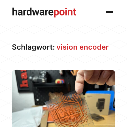
Menü
Schlagwort:
vision encoder