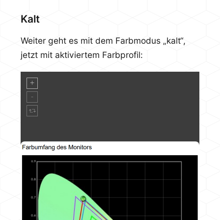
Kalt
Weiter geht es mit dem Farbmodus „kalt“,
jetzt mit aktiviertem Farbprofil: