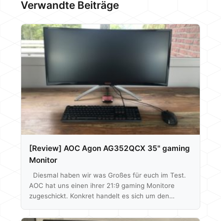
Verwandte Beiträge
[Review] AOC Agon AG352QCX 35" gaming
Monitor
Diesmal haben wir was Großes für euch im Test.
AOC hat uns einen ihrer 21:9 gaming Monitore
zugeschickt. Konkret handelt es sich um den
Agon AG352QCX, welcher so ziemlich alles anharkt
was momentan technisch möglich ist, dabei geht