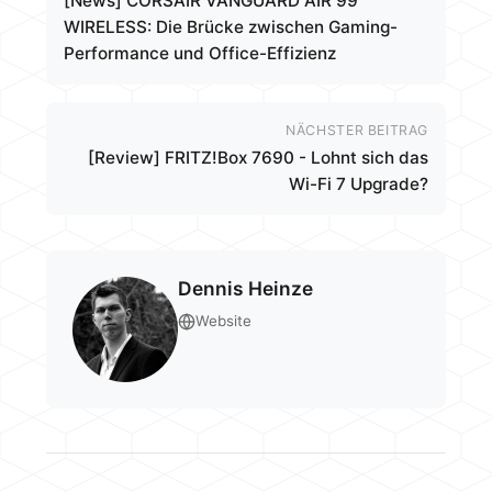
[News] CORSAIR VANGUARD AIR 99
WIRELESS: Die Brücke zwischen Gaming-
Performance und Office-Effizienz
NÄCHSTER BEITRAG
[Review] FRITZ!Box 7690 - Lohnt sich das
Wi-Fi 7 Upgrade?
Dennis Heinze
Website