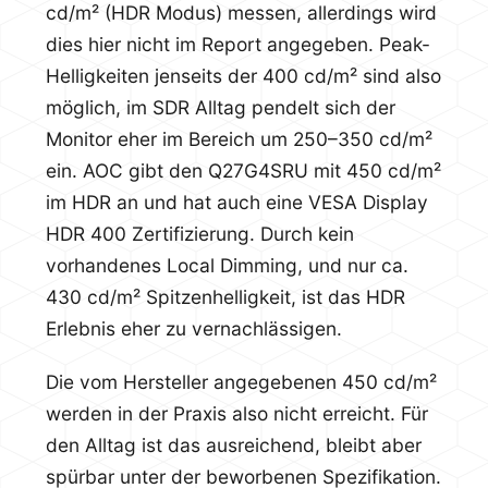
cd/m² (HDR Modus) messen, allerdings wird
dies hier nicht im Report angegeben. Peak-
Helligkeiten jenseits der 400 cd/m² sind also
möglich, im SDR Alltag pendelt sich der
Monitor eher im Bereich um 250–350 cd/m²
ein. AOC gibt den Q27G4SRU mit 450 cd/m²
im HDR an und hat auch eine VESA Display
HDR 400 Zertifizierung. Durch kein
vorhandenes Local Dimming, und nur ca.
430 cd/m² Spitzenhelligkeit, ist das HDR
Erlebnis eher zu vernachlässigen.
Die vom Hersteller angegebenen 450 cd/m²
werden in der Praxis also nicht erreicht. Für
den Alltag ist das ausreichend, bleibt aber
spürbar unter der beworbenen Spezifikation.