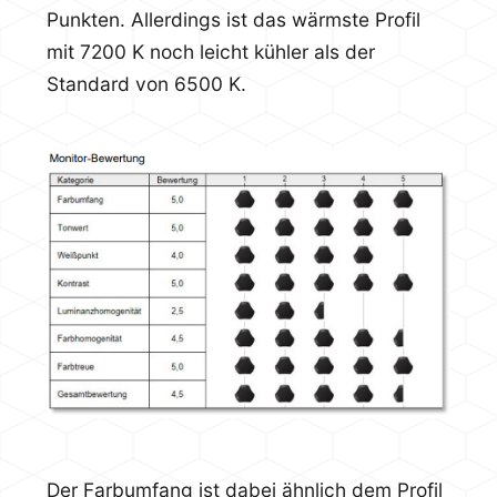
Punkten. Allerdings ist das wärmste Profil
mit 7200 K noch leicht kühler als der
Standard von 6500 K.
Der Farbumfang ist dabei ähnlich dem Profil