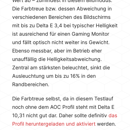
Wert ab – zumindest in diesem Bildmodus.
Die Farbtreue bzw. dessen Abweichung in
verschiedenen Bereichen des Bildschirms
mit bis zu Delta E 3,4 bei typischer Helligkeit
ist ausreichend für einen Gaming Monitor
und fällt optisch nicht weiter ins Gewicht.
Ebenso messbar, aber im Betrieb eher
unauffällig die Helligkeitsabweichung.
Zentral am stärksten beleuchtet, sinkt die
Ausleuchtung um bis zu 16% in den
Randbereichen.
Die Farbtreue selbst, da in diesem Testlauf
noch ohne dem AOC Profil steht mit Delta E
10,31 nicht gut dar. Daher sollte definitiv
das
Profil heruntergeladen und aktiviert
werden.