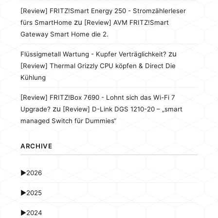
[Review] FRITZ!Smart Energy 250 - Stromzählerleser
zu
fürs SmartHome
[Review] AVM FRITZ!Smart
Gateway Smart Home die 2.
zu
Flüssigmetall Wartung - Kupfer Verträglichkeit?
[Review] Thermal Grizzly CPU köpfen & Direct Die
Kühlung
[Review] FRITZ!Box 7690 - Lohnt sich das Wi-Fi 7
zu
Upgrade?
[Review] D-Link DGS 1210-20 – „smart
managed Switch für Dummies“
ARCHIVE
►
2026
►
2025
►
2024