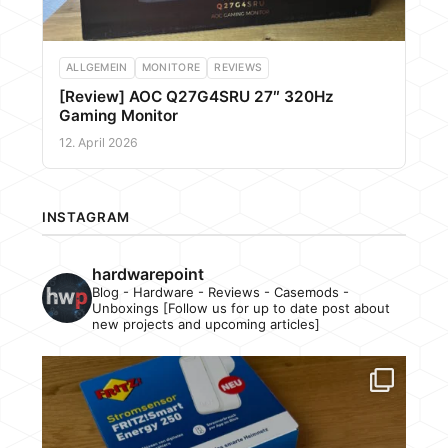
ALLGEMEIN
MONITORE
REVIEWS
[Review] AOC Q27G4SRU 27″ 320Hz
Gaming Monitor
12. April 2026
INSTAGRAM
hardwarepoint
Blog - Hardware - Reviews - Casemods -
Unboxings [Follow us for up to date post about
new projects and upcoming articles]