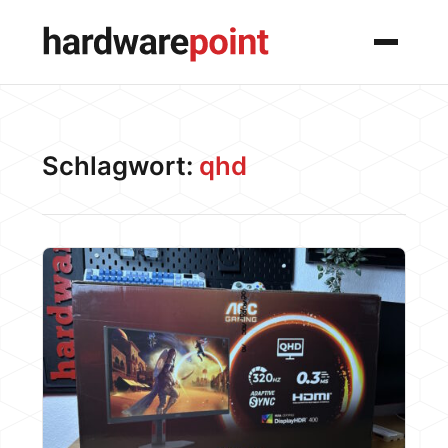
Menü
Schlagwort:
qhd