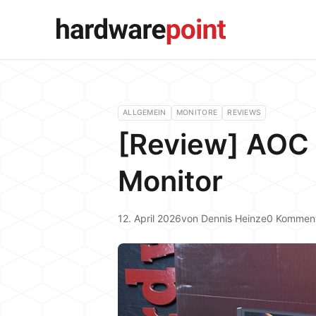
ALLGEMEIN
MONITORE
REVIEWS
[Review] AOC
Monitor
12. April 2026
von
Dennis Heinze
0 Kommen