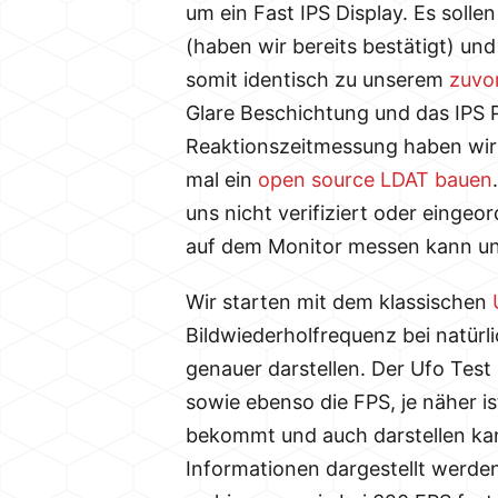
um ein Fast IPS Display. Es solle
(haben wir bereits bestätigt) und
somit identisch zu unserem
zuvo
Glare Beschichtung und das IPS Pa
Reaktionszeitmessung haben wir l
mal ein
open source LDAT bauen
uns nicht verifiziert oder einge
auf dem Monitor messen kann und
Wir starten mit dem klassischen
Bildwiederholfrequenz bei natürl
genauer darstellen. Der Ufo Test 
sowie ebenso die FPS, je näher i
bekommt und auch darstellen kann
Informationen dargestellt werden