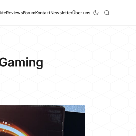
kte
Reviews
Forum
Kontakt
Newsletter
Über uns
 Gaming