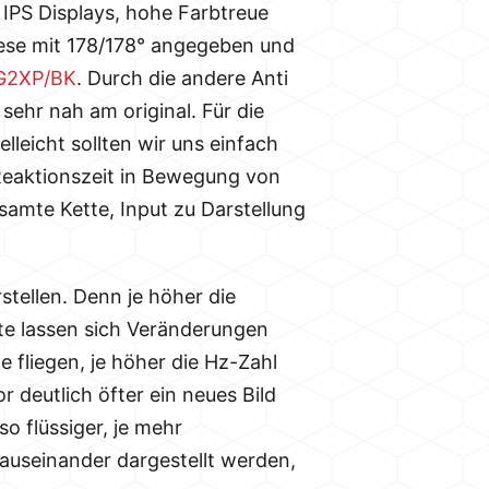
s IPS Displays, hohe Farbtreue
 diese mit 178/178° angegeben und
4G2XP/BK
. Durch die andere Anti
sehr nah am original. Für die
leicht sollten wir uns einfach
Reaktionszeit in Bewegung von
samte Kette, Input zu Darstellung
stellen. Denn je höher die
rte lassen sich Veränderungen
e fliegen, je höher die Hz-Zahl
 deutlich öfter ein neues Bild
o flüssiger, je mehr
 auseinander dargestellt werden,