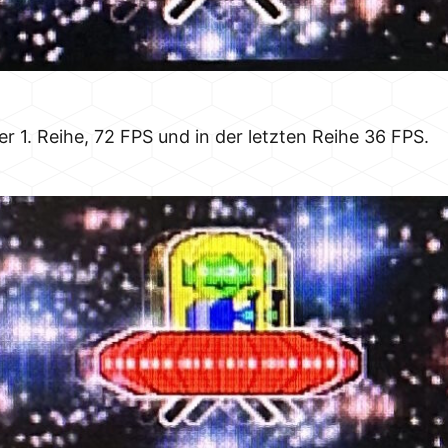
r 1. Reihe, 72 FPS und in der letzten Reihe 36 FPS.