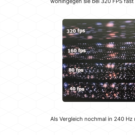
wohingegen sie bei 320 FPS fast 
Als Vergleich nochmal in 240 Hz m