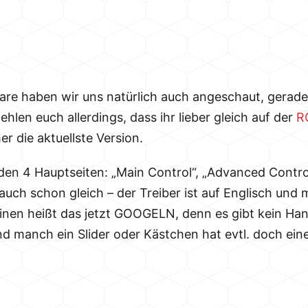
are haben wir uns natürlich auch angeschaut, gerade
hlen euch allerdings, dass ihr lieber gleich auf der
R
er die aktuellste Version.
den 4 Hauptseiten: „Main Control“, „Advanced Control
auch schon gleich – der Treiber ist auf Englisch und
nen heißt das jetzt GOOGELN, denn es gibt kein Ha
 manch ein Slider oder Kästchen hat evtl. doch eine