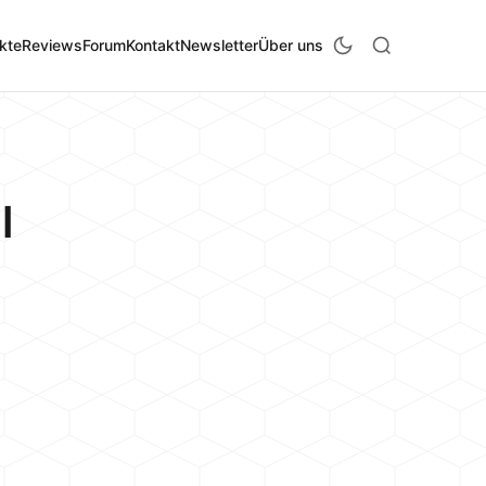
kte
Reviews
Forum
Kontakt
Newsletter
Über uns
l