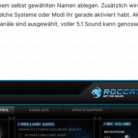
 einem selbst gewählten Namen ablegen. Zusätzlich wir
elche Systeme oder Modi ihr gerade aktiviert habt. A
e Kanäle sind ausgewählt, voller 5.1 Sound kann geno