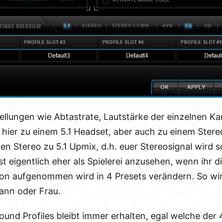
ellungen wie Abtastrate, Lautstärke der einzelnen Ka
 hier zu einem 5.1 Headset, aber auch zu einem Ste
n Stereo zu 5.1 Upmix, d.h. euer Stereosignal wird s
 eigentlich eher als Spielerei anzusehen, wenn ihr di
fon aufgenommen wird in 4 Presets verändern. So wi
ann oder Frau.
ound Profiles bleibt immer erhalten, egal welche der 4