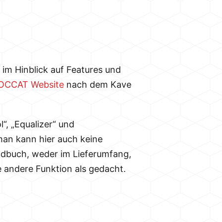
 im Hinblick auf Features und
OCCAT Website
nach dem Kave
“, „Equalizer“ und
 man kann hier auch keine
ndbuch, weder im Lieferumfang,
 andere Funktion als gedacht.