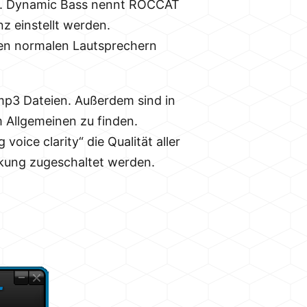
en. Dynamic Bass nennt ROCCAT
z einstellt werden.
den normalen Lautsprechern
 mp3 Dateien. Außerdem sind in
 Allgemeinen zu finden.
oice clarity“ die Qualität aller
kung zugeschaltet werden.