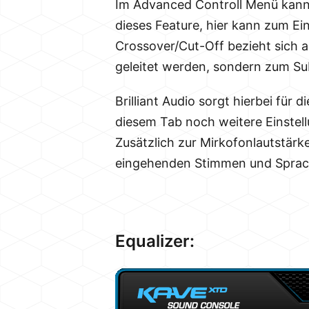
Im Advanced Controll Menü kann
dieses Feature, hier kann zum Ein
Crossover/Cut-Off bezieht sich 
geleitet werden, sondern zum S
Brilliant Audio sorgt hierbei fü
diesem Tab noch weitere Einstel
Zusätzlich zur Mirkofonlautstärke
eingehenden Stimmen und Sprach
Equalizer: