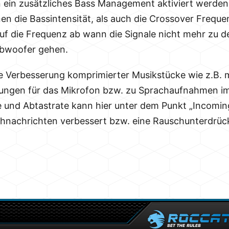
 ein zusätzliches Bass Management aktiviert werd
en die Bassintensität, als auch die Crossover Frequen
auf die Frequenz ab wann die Signale nicht mehr zu 
ubwoofer gehen.
r die Verbesserung komprimierter Musikstücke wie z.B.
lungen für das Mikrofon bzw. zu Sprachaufnahmen im
 und Abtastrate kann hier unter dem Punkt „Incoming v
nachrichten verbessert bzw. eine Rauschunterdrüc