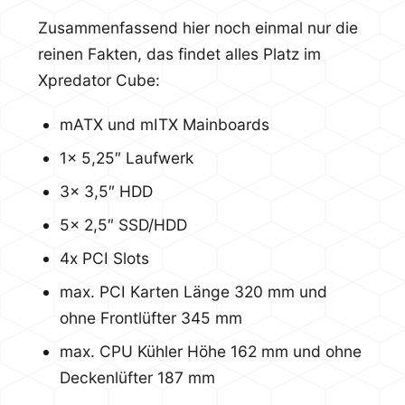
Zusammenfassend hier noch einmal nur die
reinen Fakten, das findet alles Platz im
Xpredator Cube:
mATX und mITX Mainboards
1x 5,25″ Laufwerk
3x 3,5″ HDD
5x 2,5″ SSD/HDD
4x PCI Slots
max. PCI Karten Länge 320 mm und
ohne Frontlüfter 345 mm
max. CPU Kühler Höhe 162 mm und ohne
Deckenlüfter 187 mm