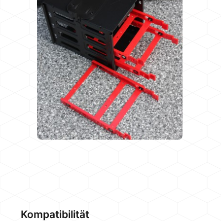
Kompatibilität