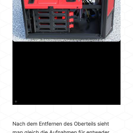
Nach dem Entfernen des Oberteils sieht
man gleich die Aufnahmen für entweder