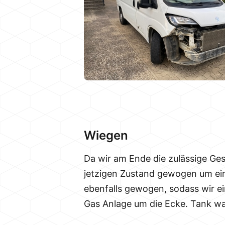
Wiegen
Da wir am Ende die zulässige Ge
jetzigen Zustand gewogen um ein
ebenfalls gewogen, sodass wir e
Gas Anlage um die Ecke. Tank war