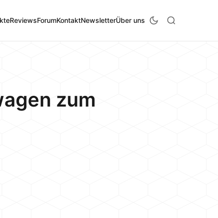
kte
Reviews
Forum
Kontakt
Newsletter
Über uns
nwagen zum