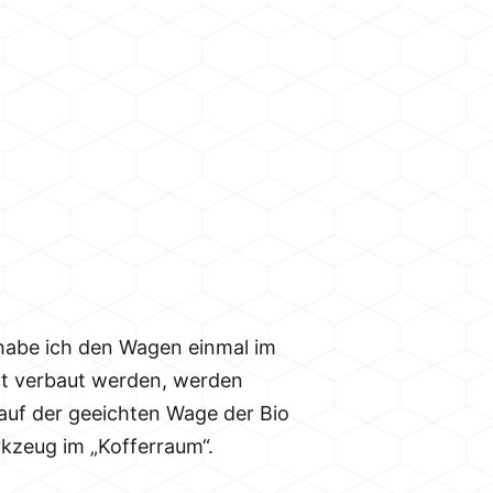
habe ich den Wagen einmal im
zt verbaut werden, werden
auf der geeichten Wage der Bio
rkzeug im „Kofferraum“.