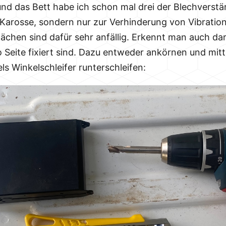
 und das Bett habe ich schon mal drei der Blechverst
der Karosse, sondern nur zur Verhinderung von Vibrat
chen sind dafür sehr anfällig. Erkennt man auch dara
 Seite fixiert sind. Dazu entweder ankörnen und mi
ls Winkelschleifer runterschleifen: