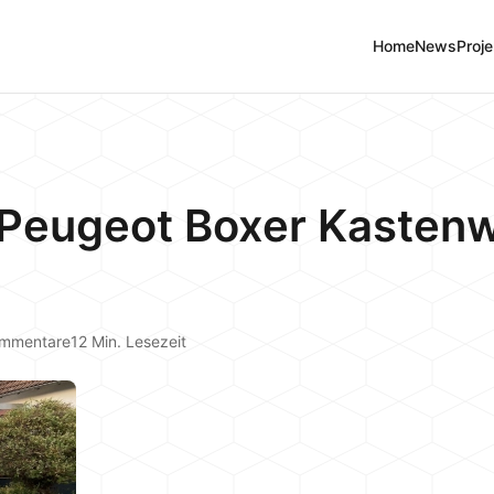
Home
News
Proje
 Peugeot Boxer Kaste
ommentare
12 Min. Lesezeit