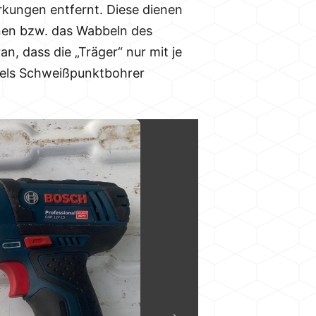
ärkungen entfernt. Diese dienen
ionen bzw. das Wabbeln des
n, dass die „Träger“ nur mit je
ttels Schweißpunktbohrer