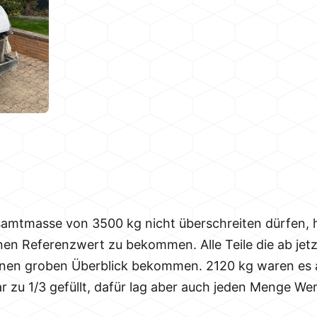
samtmasse von 3500 kg nicht überschreiten dürfen, 
en Referenzwert zu bekommen. Alle Teile die ab jet
inen groben Überblick bekommen. 2120 kg waren es 
 zu 1/3 gefüllt, dafür lag aber auch jeden Menge We