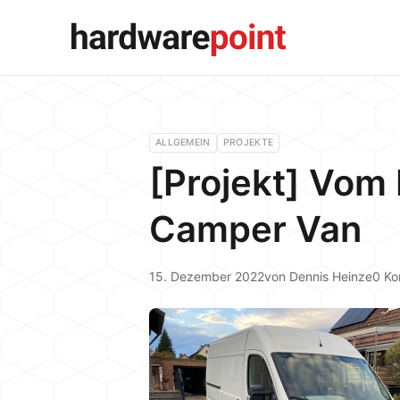
ALLGEMEIN
PROJEKTE
[Projekt] Vom
Camper Van
15. Dezember 2022
von
Dennis Heinze
0 K