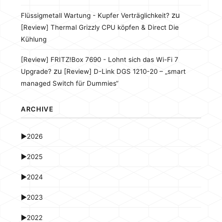
zu
Flüssigmetall Wartung - Kupfer Verträglichkeit?
[Review] Thermal Grizzly CPU köpfen & Direct Die
Kühlung
[Review] FRITZ!Box 7690 - Lohnt sich das Wi-Fi 7
zu
Upgrade?
[Review] D-Link DGS 1210-20 – „smart
managed Switch für Dummies“
ARCHIVE
►
2026
►
2025
►
2024
►
2023
►
2022