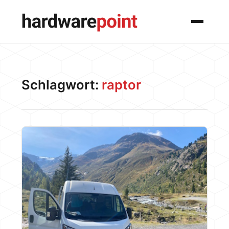
Menü
Schlagwort:
raptor