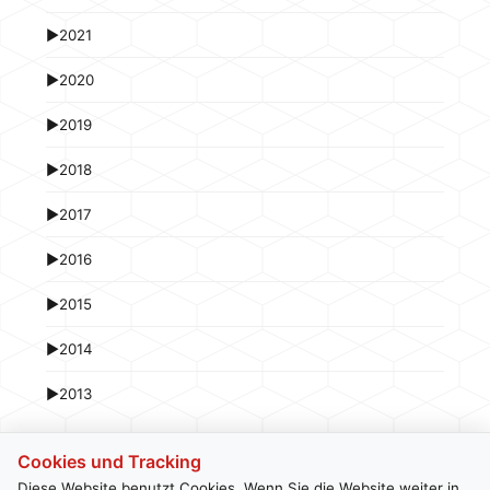
►
2021
►
2020
►
2019
►
2018
►
2017
►
2016
►
2015
►
2014
►
2013
Cookies und Tracking
Diese Website benutzt Cookies. Wenn Sie die Website weiter in