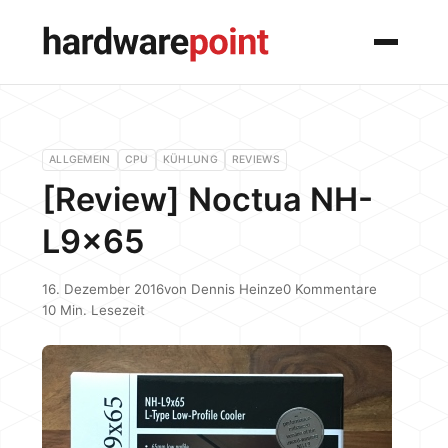
Menü
ALLGEMEIN
CPU
KÜHLUNG
REVIEWS
[Review] Noctua NH-
L9x65
16. Dezember 2016
von
Dennis Heinze
0 Kommentare
10 Min. Lesezeit