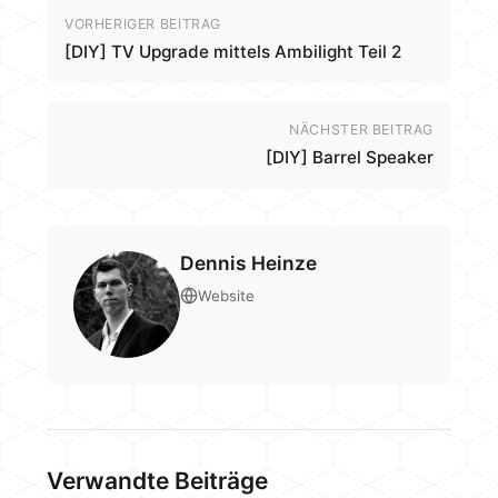
VORHERIGER BEITRAG
[DIY] TV Upgrade mittels Ambilight Teil 2
NÄCHSTER BEITRAG
[DIY] Barrel Speaker
Dennis Heinze
Website
Verwandte Beiträge