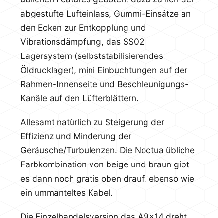
abgestufte Lufteinlass, Gummi-Einsätze an
den Ecken zur Entkopplung und
Vibrationsdämpfung, das SS02
Lagersystem (selbststabilisierendes
Öldrucklager), mini Einbuchtungen auf der
Rahmen-Innenseite und Beschleunigungs-
Kanäle auf den Lüfterblättern.
Allesamt natürlich zu Steigerung der
Effizienz und Minderung der
Geräusche/Turbulenzen. Die Noctua übliche
Farbkombination von beige und braun gibt
es dann noch gratis oben drauf, ebenso wie
ein ummanteltes Kabel.
Die Einzelhandelsversion des A9x14 dreht