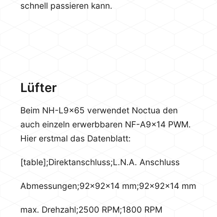
schnell passieren kann.
Lüfter
Beim NH-L9x65 verwendet Noctua den
auch einzeln erwerbbaren NF-A9x14 PWM.
Hier erstmal das Datenblatt:
[table];Direktanschluss;L.N.A. Anschluss
Abmessungen;92x92x14 mm;92x92x14 mm
max. Drehzahl;2500 RPM;1800 RPM