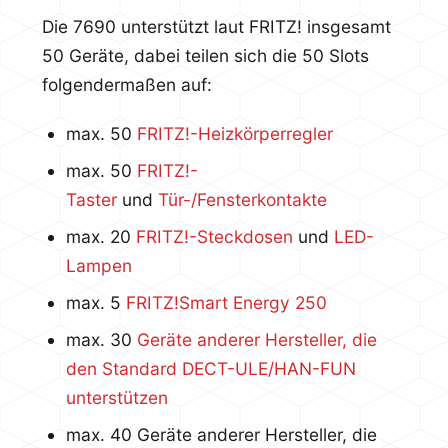
Die 7690 unterstützt laut FRITZ! insgesamt
50 Geräte, dabei teilen sich die 50 Slots
folgendermaßen auf:
max. 50
FRITZ!-Heizkörperregler
max. 50
FRITZ!-
Taster
und
Tür-/Fensterkontakte
max. 20
FRITZ!-Steckdosen
und
LED-
Lampen
max. 5
FRITZ!Smart Energy 250
max. 30
Geräte anderer Hersteller, die
den Standard DECT-ULE/HAN-FUN
unterstützen
max. 40 Geräte anderer Hersteller, die