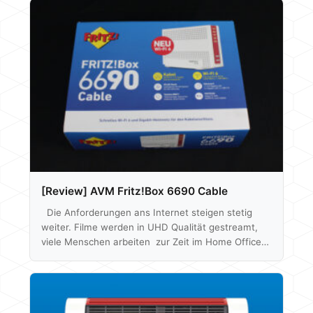
[Review] AVM Fritz!Box 6690 Cable
Die Anforderungen ans Internet steigen stetig
weiter. Filme werden in UHD Qualität gestreamt,
viele Menschen arbeiten zur Zeit im Home Office
und Spiele Updates kratzen nicht selten an
zweistelligen GB Größen. Auch neu erscheinende
Games werden oft nur über die Stores
heruntergeladen und sind meist 100 GB oder sogar