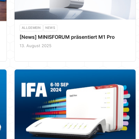
ALLGEMEIN
NEWS
[News] MINISFORUM präsentiert M1 Pro
13. August 2025