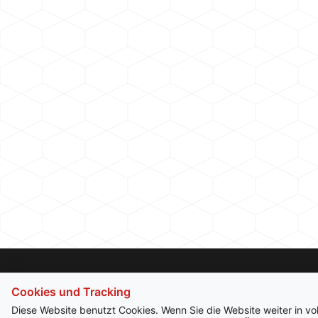
Cookies und Tracking
Diese Website benutzt Cookies. Wenn Sie die Website weiter in v