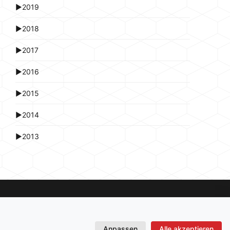
►
2019
►
2018
►
2017
►
2016
►
2015
►
2014
►
2013
Anpassen
Alle akzeptieren