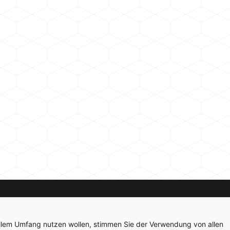
Kontakt
Newsletter
Impressum
Datenschutz
ollem Umfang nutzen wollen, stimmen Sie der Verwendung von allen
© 2026 hardwarepoint