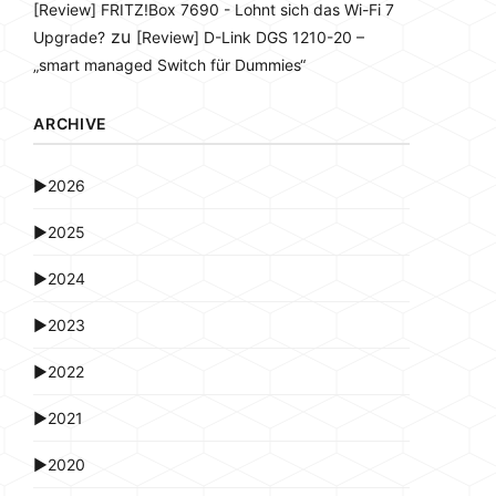
[Review] FRITZ!Box 7690 - Lohnt sich das Wi-Fi 7
zu
Upgrade?
[Review] D-Link DGS 1210-20 –
„smart managed Switch für Dummies“
ARCHIVE
►
2026
►
2025
►
2024
►
2023
►
2022
►
2021
►
2020