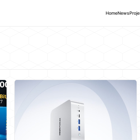
Home
News
Proje