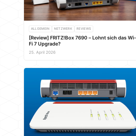
ALLGEMEIN
NETZWERK
REVIEWS
[Review] FRITZ!Box 7690 – Lohnt sich das Wi-
Fi 7 Upgrade?
25. April 2026