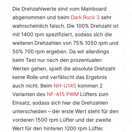
Die Drehzahlwerte sind vom Mainboard
abgenommen und beim
Dark Rock 3
sehr
wahrscheinlich falsch. Die 100% Drehzahl ist
mit 1400 rpm spezifiziert, sodass sich die
weiteren Drehzahlen von 75% 1050 rpm und
50% 700 rpm ergeben. Da wir allerdings
beim Test nur nach den prozentualen
Werten gehen, spielt die absolute Drehzahl
keine Rolle und verfälscht das Ergebnis
auch nicht. Beim
NH-U14S
kommen 2
Varianten des
NF-A15 PWM
Lüfters zum
Einsatz, sodass sich hier die Drehzahlen
unterscheiden – der erste Wert steht für den
vorderen 1500 rpm Lüfter und der zweite
Wert für den hinteren 1200 rpm Lüfter.