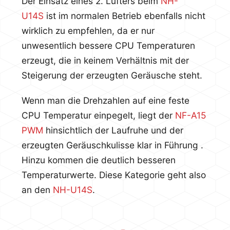
Der Einsatz eines 2. Lüfters beim
NH-
U14S
ist im normalen Betrieb ebenfalls nicht
wirklich zu empfehlen, da er nur
unwesentlich bessere CPU Temperaturen
erzeugt, die in keinem Verhältnis mit der
Steigerung der erzeugten Geräusche steht.
Wenn man die Drehzahlen auf eine feste
CPU Temperatur einpegelt, liegt der
NF-A15
PWM
hinsichtlich der Laufruhe und der
erzeugten Geräuschkulisse klar in Führung .
Hinzu kommen die deutlich besseren
Temperaturwerte. Diese Kategorie geht also
an den
NH-U14S
.