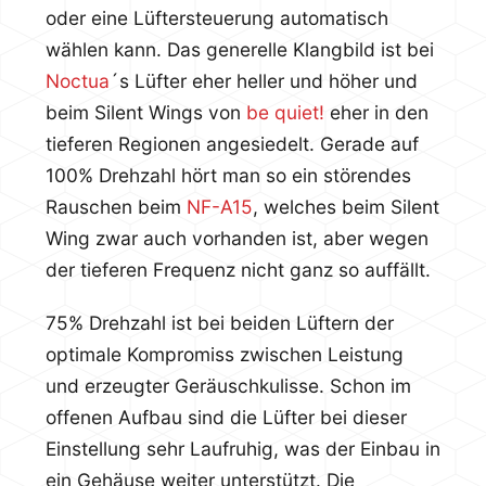
oder eine Lüftersteuerung automatisch
wählen kann. Das generelle Klangbild ist bei
Noctua
´s Lüfter eher heller und höher und
beim Silent Wings von
be quiet!
eher in den
tieferen Regionen angesiedelt. Gerade auf
100% Drehzahl hört man so ein störendes
Rauschen beim
NF-A15
, welches beim Silent
Wing zwar auch vorhanden ist, aber wegen
der tieferen Frequenz nicht ganz so auffällt.
75% Drehzahl ist bei beiden Lüftern der
optimale Kompromiss zwischen Leistung
und erzeugter Geräuschkulisse. Schon im
offenen Aufbau sind die Lüfter bei dieser
Einstellung sehr Laufruhig, was der Einbau in
ein Gehäuse weiter unterstützt. Die