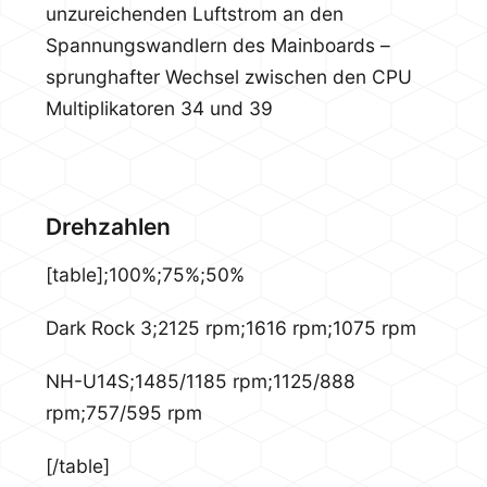
unzureichenden Luftstrom an den
Spannungswandlern des Mainboards –
sprunghafter Wechsel zwischen den CPU
Multiplikatoren 34 und 39
Drehzahlen
[table];100%;75%;50%
Dark Rock 3;2125 rpm;1616 rpm;1075 rpm
NH-U14S;1485/1185 rpm;1125/888
rpm;757/595 rpm
[/table]