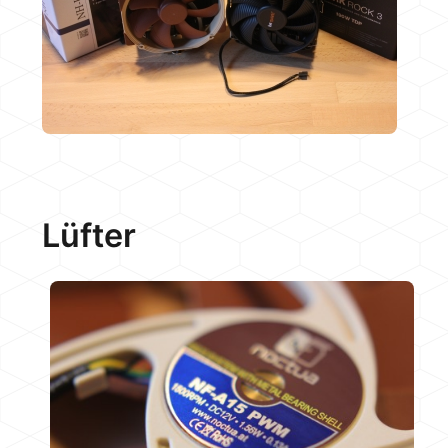
Lüfter