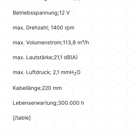
Betriebsspannung;12 V
max. Drehzahl; 1400 rpm
max. Volumenstrom;113,8 m³/h
max. Lautstärke;21,1 dB(A)
max. Luftdruck; 2,1 mmH
O
2
Kabellänge;220 mm
Lebenserwartung;300.000 h
[/table]