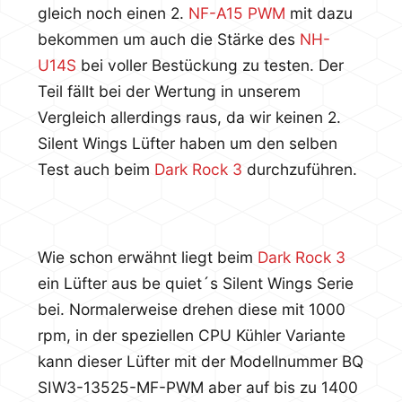
gleich noch einen 2.
NF-A15 PWM
mit dazu
bekommen um auch die Stärke des
NH-
U14S
bei voller Bestückung zu testen. Der
Teil fällt bei der Wertung in unserem
Vergleich allerdings raus, da wir keinen 2.
Silent Wings Lüfter haben um den selben
Test auch beim
Dark Rock 3
durchzuführen.
Wie schon erwähnt liegt beim
Dark Rock 3
ein Lüfter aus be quiet´s Silent Wings Serie
bei. Normalerweise drehen diese mit 1000
rpm, in der speziellen CPU Kühler Variante
kann dieser Lüfter mit der Modellnummer BQ
SIW3-13525-MF-PWM aber auf bis zu 1400