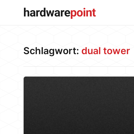
Schlagwort:
dual tower