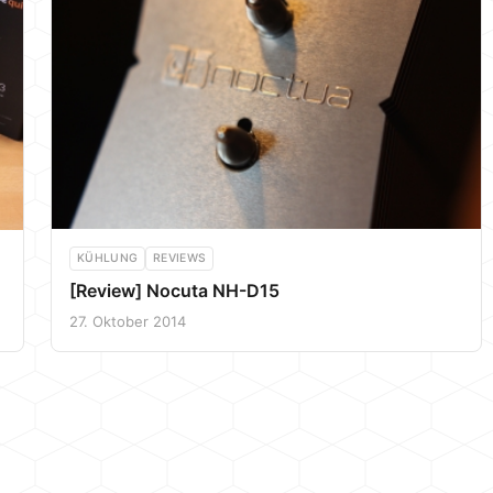
KÜHLUNG
REVIEWS
[Review] Nocuta NH-D15
27. Oktober 2014