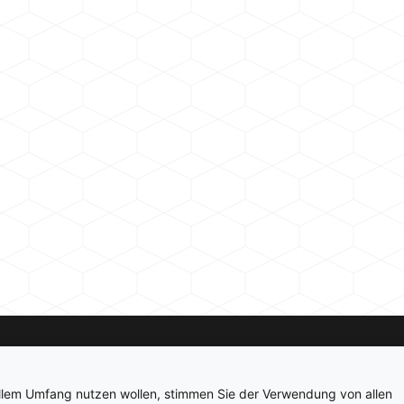
Kontakt
Newsletter
Impressum
Datenschutz
ollem Umfang nutzen wollen, stimmen Sie der Verwendung von allen
© 2026 hardwarepoint