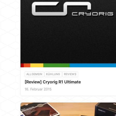
ALLGEMEIN
KÜHLUNG
REVIEWS
[Review] Cryorig R1 Ultimate
16. Februar 2015