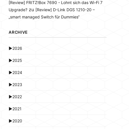
[Review] FRITZ!Box 7690 - Lohnt sich das Wi-Fi 7
zu
Upgrade?
[Review] D-Link DGS 1210-20 –
„smart managed Switch für Dummies“
ARCHIVE
►
2026
►
2025
►
2024
►
2023
►
2022
►
2021
►
2020