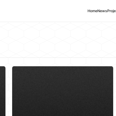
Home
News
Proje