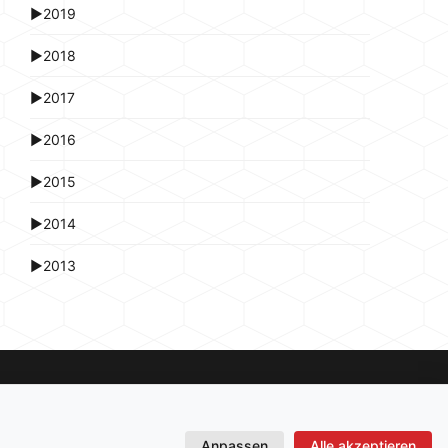
►
2019
►
2018
►
2017
►
2016
►
2015
►
2014
►
2013
Anpassen
Alle akzeptieren