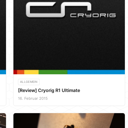
ALLGEMEIN
[Review] Cryorig R1 Ultimate
16. Februar 2015