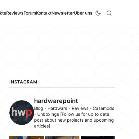
kte
Reviews
Forum
Kontakt
Newsletter
Über uns
INSTAGRAM
hardwarepoint
Blog - Hardware - Reviews - Casemods
- Unboxings [Follow us for up to date
post about new projects and upcoming
articles]