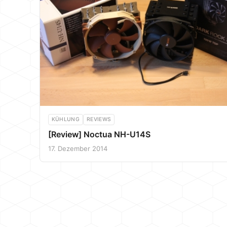
KÜHLUNG
REVIEWS
[Review] Noctua NH-U14S
17. Dezember 2014