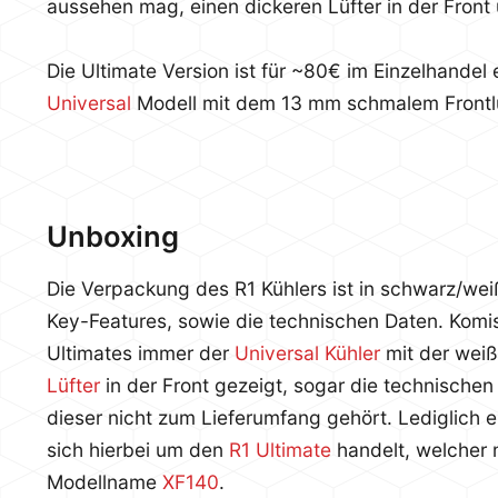
aussehen mag, einen dickeren Lüfter in der Front 
Die Ultimate Version ist für ~80€ im Einzelhandel 
Universal
Modell mit dem 13 mm schmalem Frontlü
Unboxing
Die Verpackung des R1 Kühlers ist in schwarz/wei
Key-Features, sowie die technischen Daten. Kom
Ultimates immer der
Universal Kühler
mit der wei
Lüfter
in der Front gezeigt, sogar die technischen
dieser nicht zum Lieferumfang gehört. Lediglich e
sich hierbei um den
R1 Ultimate
handelt, welcher 
Modellname
XF140
.