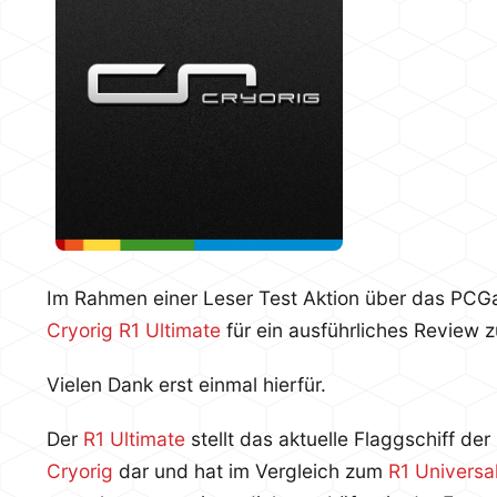
Im Rahmen einer Leser Test Aktion über das PC
Cryorig R1 Ultimate
für ein ausführliches Review 
Vielen Dank erst einmal hierfür.
Der
R1 Ultimate
stellt das aktuelle Flaggschiff d
Cryorig
dar und hat im Vergleich zum
R1 Universa