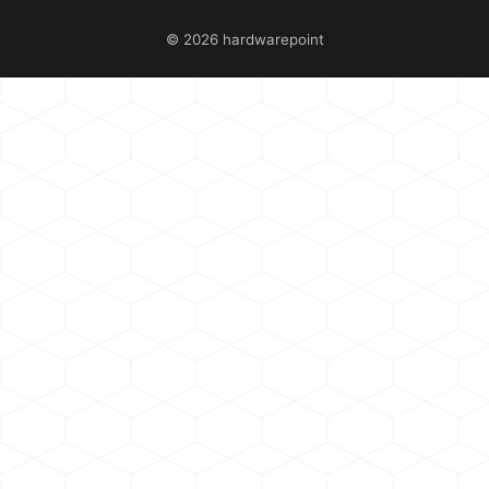
© 2026 hardwarepoint