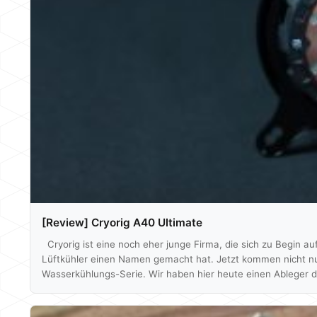
[Review] Cryorig A40 Ultimate
Cryorig ist eine noch eher junge Firma, die sich zu Begin au
Lüftkühler einen Namen gemacht hat. Jetzt kommen nicht nur
Wasserkühlungs-Serie. Wir haben hier heute einen Ableger d
der drei angebotenen Produkte liegt. Die normale Cryorig A