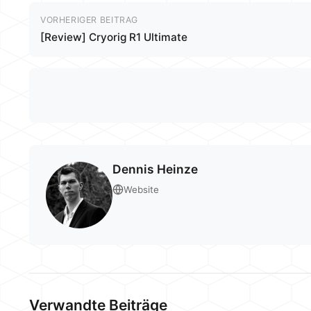
VORHERIGER BEITRAG
[Review] Cryorig R1 Ultimate
Dennis Heinze
Website
Verwandte Beiträge