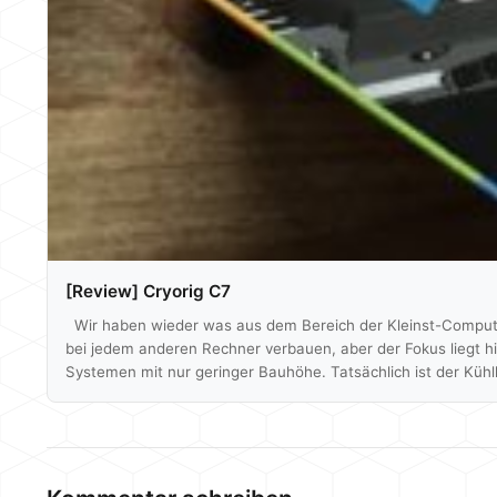
[Review] Cryorig C7
Wir haben wieder was aus dem Bereich der Kleinst-Computer
bei jedem anderen Rechner verbauen, aber der Fokus liegt hi
Systemen mit nur geringer Bauhöhe. Tatsächlich ist der Küh
und die Verpackung ist gerade mal so groß wie die einer CP