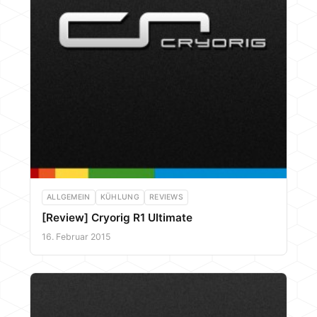
ALLGEMEIN
KÜHLUNG
REVIEWS
[Review] Cryorig R1 Ultimate
16. Februar 2015