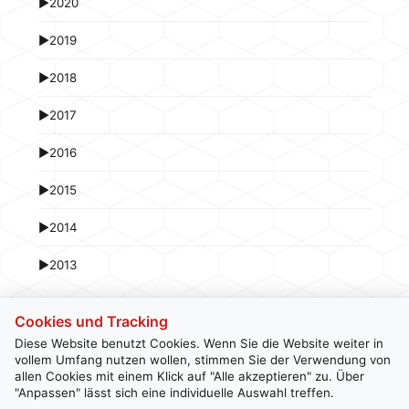
►
2020
►
2019
►
2018
►
2017
►
2016
►
2015
►
2014
►
2013
Cookies und Tracking
Diese Website benutzt Cookies. Wenn Sie die Website weiter in
vollem Umfang nutzen wollen, stimmen Sie der Verwendung von
allen Cookies mit einem Klick auf "Alle akzeptieren" zu. Über
Kontakt
Newsletter
Impressum
Datenschutz
"Anpassen" lässt sich eine individuelle Auswahl treffen.