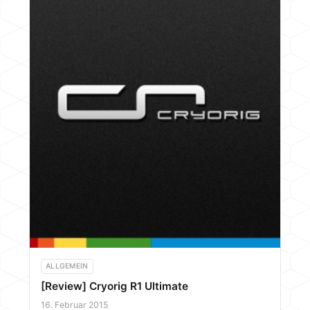
ALLGEMEIN
[Review] Cryorig R1 Ultimate
16. Februar 2015