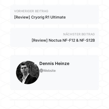
VORHERIGER BEITRAG
[Review] Cryorig R1 Ultimate
NÄCHSTER BEITRAG
[Review] Noctua NF-F12 & NF-S12B
Dennis Heinze
Website