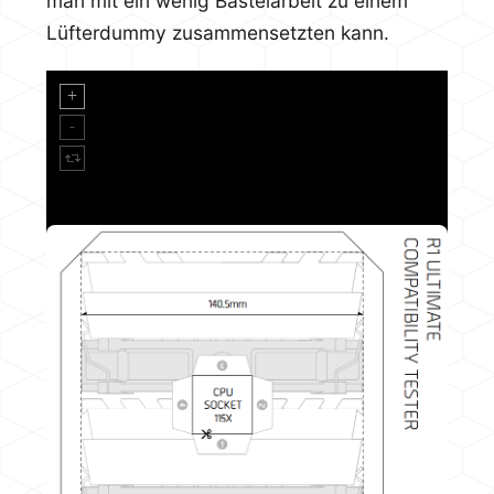
man mit ein wenig Bastelarbeit zu einem
Lüfterdummy zusammensetzten kann.