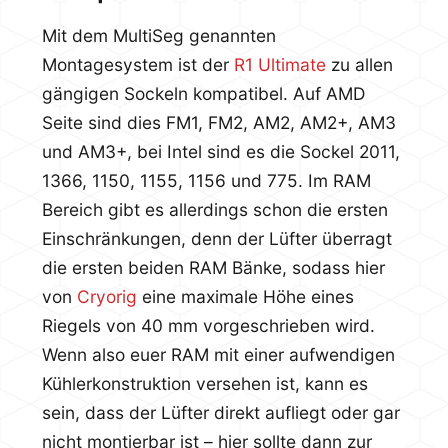
Mit dem MultiSeg genannten
Montagesystem ist der
R1 Ultimate
zu allen
gängigen Sockeln kompatibel. Auf AMD
Seite sind dies FM1, FM2, AM2, AM2+, AM3
und AM3+, bei Intel sind es die Sockel 2011,
1366, 1150, 1155, 1156 und 775. Im RAM
Bereich gibt es allerdings schon die ersten
Einschränkungen, denn der Lüfter überragt
die ersten beiden RAM Bänke, sodass hier
von
Cryorig
eine maximale Höhe eines
Riegels von 40 mm vorgeschrieben wird.
Wenn also euer RAM mit einer aufwendigen
Kühlerkonstruktion versehen ist, kann es
sein, dass der Lüfter direkt aufliegt oder gar
nicht montierbar ist – hier sollte dann zur