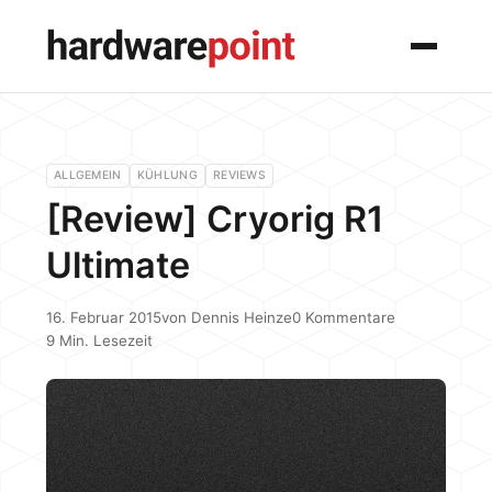
Menü
ALLGEMEIN
KÜHLUNG
REVIEWS
[Review] Cryorig R1
Ultimate
16. Februar 2015
von
Dennis Heinze
0 Kommentare
9 Min. Lesezeit