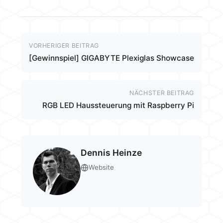
VORHERIGER BEITRAG
[Gewinnspiel] GIGABYTE Plexiglas Showcase
NÄCHSTER BEITRAG
RGB LED Haussteuerung mit Raspberry Pi
Dennis Heinze
Website