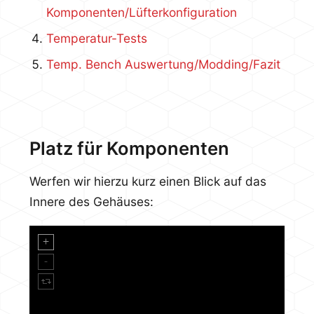
Komponenten/Lüfterkonfiguration
Temperatur-Tests
Temp. Bench Auswertung/Modding/Fazit
Platz für Komponenten
Werfen wir hierzu kurz einen Blick auf das
Innere des Gehäuses: