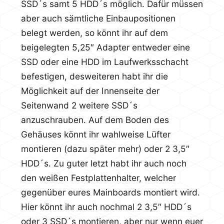
SSD´s samt 5 HDD´s möglich. Dafür müssen
aber auch sämtliche Einbaupositionen
belegt werden, so könnt ihr auf dem
beigelegten 5,25″ Adapter entweder eine
SSD oder eine HDD im Laufwerksschacht
befestigen, desweiteren habt ihr die
Möglichkeit auf der Innenseite der
Seitenwand 2 weitere SSD´s
anzuschrauben. Auf dem Boden des
Gehäuses könnt ihr wahlweise Lüfter
montieren (dazu später mehr) oder 2 3,5″
HDD´s. Zu guter letzt habt ihr auch noch
den weißen Festplattenhalter, welcher
gegenüber eures Mainboards montiert wird.
Hier könnt ihr auch nochmal 2 3,5″ HDD´s
oder 3 SSD´s montieren, aber nur wenn euer