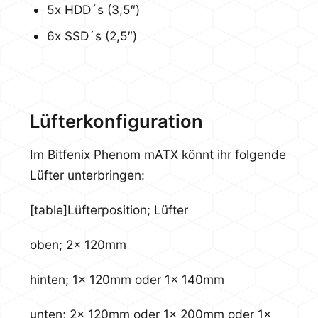
5x HDD´s (3,5″)
6x SSD´s (2,5″)
Lüfterkonfiguration
Im Bitfenix Phenom mATX könnt ihr folgende
Lüfter unterbringen:
[table]Lüfterposition; Lüfter
oben; 2x 120mm
hinten; 1x 120mm oder 1x 140mm
unten; 2x 120mm oder 1x 200mm oder 1x