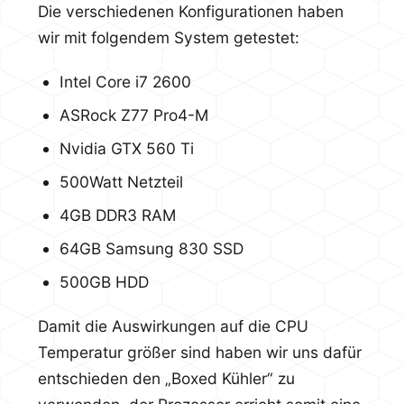
Die verschiedenen Konfigurationen haben
wir mit folgendem System getestet:
Intel Core i7 2600
ASRock Z77 Pro4-M
Nvidia GTX 560 Ti
500Watt Netzteil
4GB DDR3 RAM
64GB Samsung 830 SSD
500GB HDD
Damit die Auswirkungen auf die CPU
Temperatur größer sind haben wir uns dafür
entschieden den „Boxed Kühler“ zu