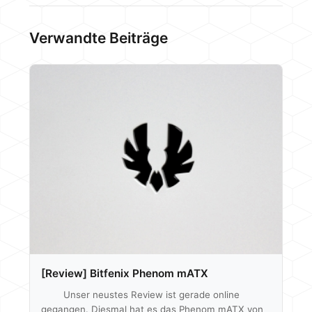
Verwandte Beiträge
[Review] Bitfenix Phenom mATX
Unser neustes Review ist gerade online
gegangen. Diesmal hat es das Phenom mATX von