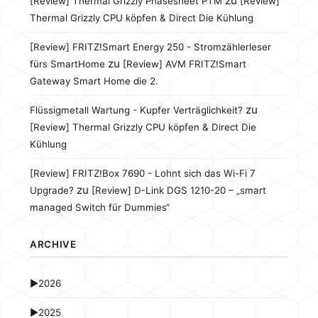
zu
[Review] Thermal Grizzly Phasesheet PTM
[Review]
Thermal Grizzly CPU köpfen & Direct Die Kühlung
[Review] FRITZ!Smart Energy 250 - Stromzählerleser
zu
fürs SmartHome
[Review] AVM FRITZ!Smart
Gateway Smart Home die 2.
zu
Flüssigmetall Wartung - Kupfer Verträglichkeit?
[Review] Thermal Grizzly CPU köpfen & Direct Die
Kühlung
[Review] FRITZ!Box 7690 - Lohnt sich das Wi-Fi 7
zu
Upgrade?
[Review] D-Link DGS 1210-20 – „smart
managed Switch für Dummies“
ARCHIVE
►
2026
►
2025