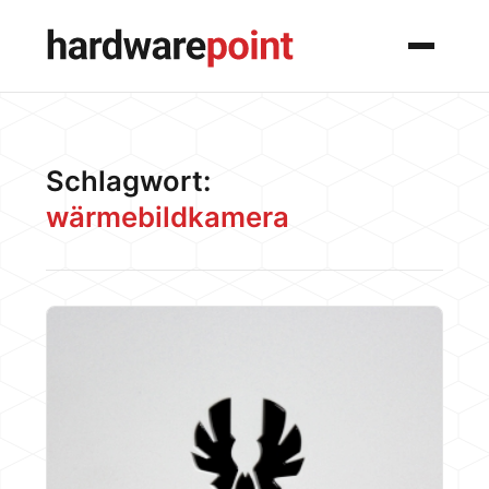
Menü
Schlagwort:
wärmebildkamera