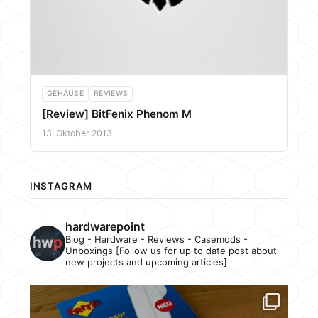
GEHÄUSE
REVIEWS
[Review] BitFenix Phenom M
13. Oktober 2013
INSTAGRAM
hardwarepoint
Blog - Hardware - Reviews - Casemods -
Unboxings [Follow us for up to date post about
new projects and upcoming articles]