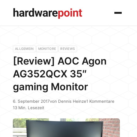
Menü
ALLGEMEIN
MONITORE
REVIEWS
[Review] AOC Agon
AG352QCX 35″
gaming Monitor
6. September 2017
von
Dennis Heinze
1 Kommentare
13 Min. Lesezeit