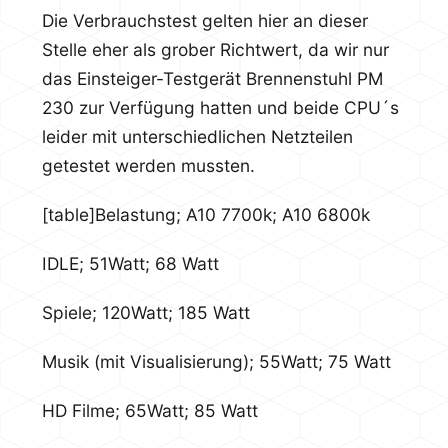
Die Verbrauchstest gelten hier an dieser
Stelle eher als grober Richtwert, da wir nur
das Einsteiger-Testgerät Brennenstuhl PM
230 zur Verfügung hatten und beide CPU´s
leider mit unterschiedlichen Netzteilen
getestet werden mussten.
[table]Belastung; A10 7700k; A10 6800k
IDLE; 51Watt; 68 Watt
Spiele; 120Watt; 185 Watt
Musik (mit Visualisierung); 55Watt; 75 Watt
HD Filme; 65Watt; 85 Watt