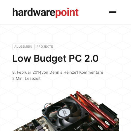
Menü
ALLGEMEIN
PROJEKTE
Low Budget PC 2.0
8. Februar 2014
von
Dennis Heinze
1 Kommentare
2 Min. Lesezeit