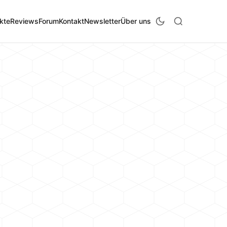
kte
Reviews
Forum
Kontakt
Newsletter
Über uns