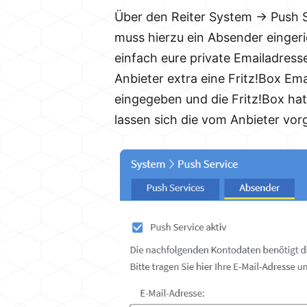
Über den Reiter System -> Push S
muss hierzu ein Absender einger
einfach eure private Emailadress
Anbieter extra eine Fritz!Box Em
eingegeben und die Fritz!Box hat
lassen sich die vom Anbieter vo