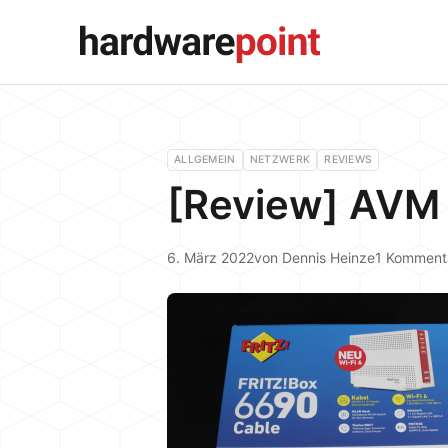
ALLGEMEIN
NETZWERK
REVIEWS
[Review] AVM 
6. März 2022
von
Dennis Heinze
1 Komment