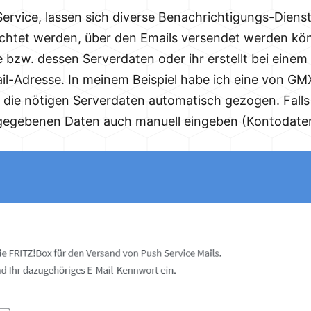
ervice, lassen sich diverse Benachrichtigungs-Dienste
ichtet werden, über den Emails versendet werden kö
e bzw. dessen Serverdaten oder ihr erstellt bei einem
ail-Adresse. In meinem Beispiel habe ich eine von G
 die nötigen Serverdaten automatisch gezogen. Falls d
rgegebenen Daten auch manuell eingeben (Kontodaten 