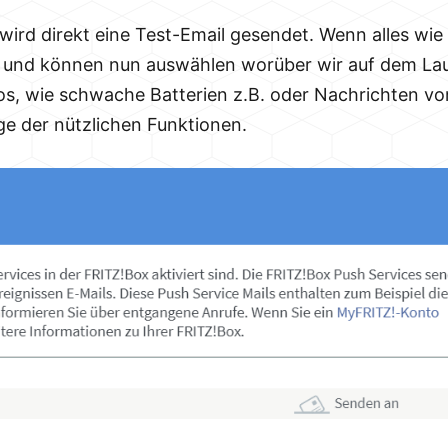
ird direkt eine Test-Email gesendet. Wenn alles wie 
r und können nun auswählen worüber wir auf dem La
s, wie schwache Batterien z.B. oder Nachrichten v
ige der nützlichen Funktionen.