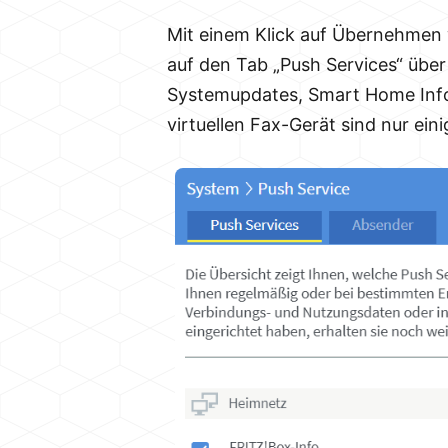
Mit einem Klick auf Übernehmen w
auf den Tab „Push Services“ übe
Systemupdates, Smart Home Info
virtuellen Fax-Gerät sind nur ein