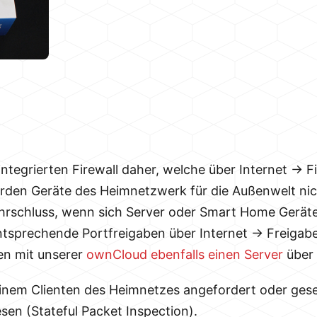
tegrierten Firewall daher, welche über Internet -> Fi
en Geräte des Heimnetzwerk für die Außenwelt nicht
hrschluss, wenn sich Server oder Smart Home Geräte
ntsprechende Portfreigaben über Internet -> Freigab
ben mit unserer
ownCloud ebenfalls einen Server
über 
 einem Clienten des Heimnetzes angefordert oder ge
en (Stateful Packet Inspection).