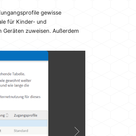
Zungangsprofile gewisse
le für Kinder- und
en Geräten zuweisen. Außerdem