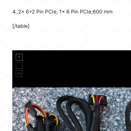
4.;2x 6+2 Pin PCIe, 1x 6 Pin PCIe;600 mm
[/table]