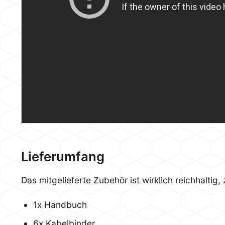
Lieferumfang
Das mitgelieferte Zubehör ist wirklich reichhalti
1x Handbuch
6x Kabelbinder