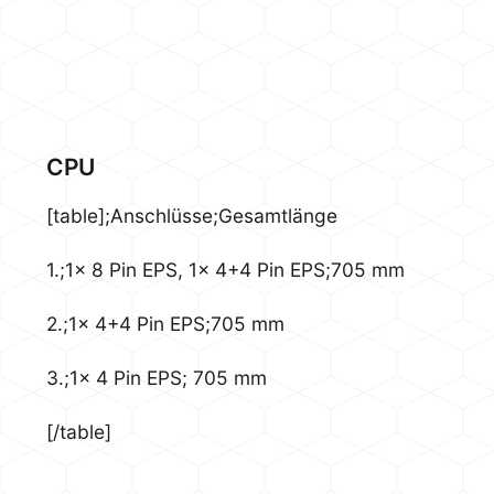
CPU
[table];Anschlüsse;Gesamtlänge
1.;1x 8 Pin EPS, 1x 4+4 Pin EPS;705 mm
2.;1x 4+4 Pin EPS;705 mm
3.;1x 4 Pin EPS; 705 mm
[/table]