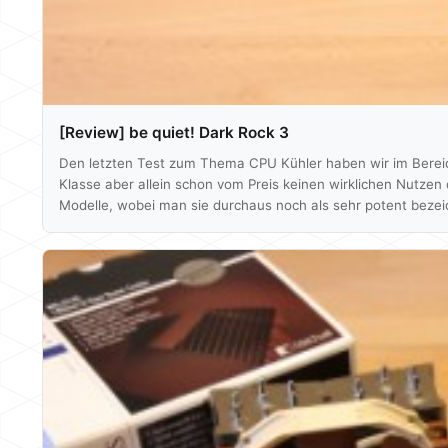
[Review] be quiet! Dark Rock 3
Den letzten Test zum Thema CPU Kühler haben wir im Bereich
Klasse aber allein schon vom Preis keinen wirklichen Nutzen 
Modelle, wobei man sie durchaus noch als sehr potent bezei
kann. Be quiet! Dark Rock 3 gegen Noctua´s NH-U14S. Zwei 
ähnlichem Konstruktionsstil. Die…