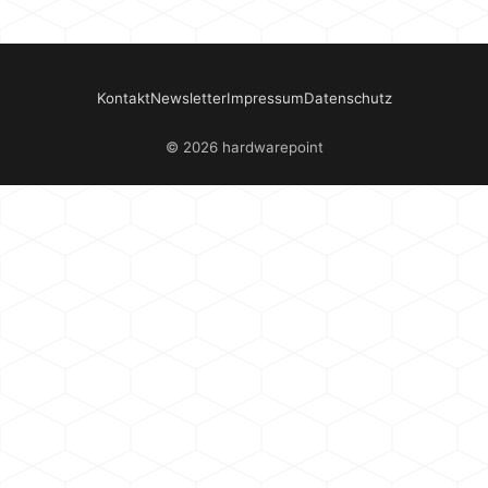
Kontakt
Newsletter
Impressum
Datenschutz
© 2026 hardwarepoint