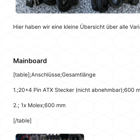
Hier haben wir eine kleine Übersicht über alle Va
Mainboard
[table];Anschlüsse;Gesamtlänge
1.;20+4 Pin ATX Stecker (nicht abnehmbar);600 
2.; 1x Molex;600 mm
[/table]