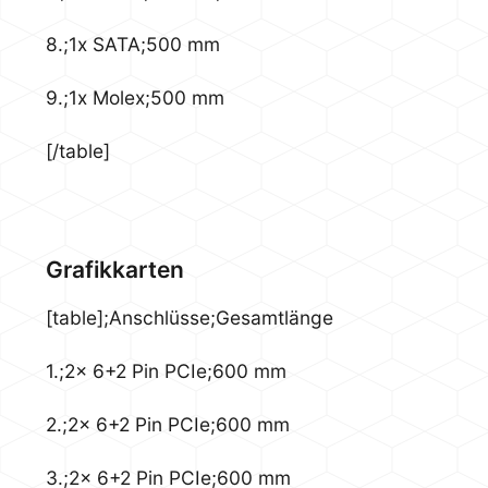
8.;1x SATA;500 mm
9.;1x Molex;500 mm
[/table]
Grafikkarten
[table];Anschlüsse;Gesamtlänge
1.;2x 6+2 Pin PCIe;600 mm
2.;2x 6+2 Pin PCIe;600 mm
3.;2x 6+2 Pin PCIe;600 mm