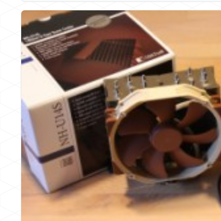
eine…