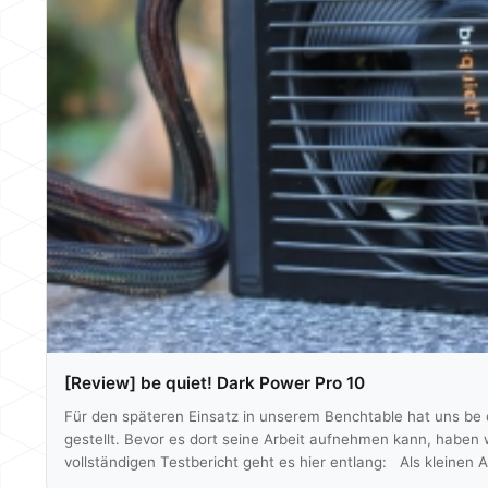
[Review] be quiet! Dark Power Pro 10
Für den späteren Einsatz in unserem Benchtable hat uns be qu
gestellt. Bevor es dort seine Arbeit aufnehmen kann, haben 
vollständigen Testbericht geht es hier entlang: Als kleinen
schlussendliches Fazit. Fazit Mit dem Dark Power Pro 10 ist