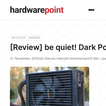
Menü
NETZTEILE
REVIEWS
[Review] be quiet! Dark 
21. November 2014
von
Dennis Heinze
0 Kommentare
15 Min. Les