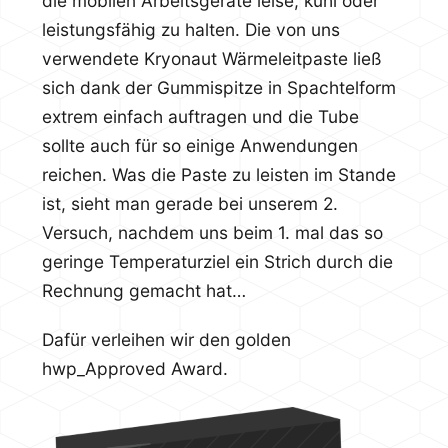
die mobilen Arbeitsgeräte leise, kühl oder
leistungsfähig zu halten. Die von uns
verwendete Kryonaut Wärmeleitpaste ließ
sich dank der Gummispitze in Spachtelform
extrem einfach auftragen und die Tube
sollte auch für so einige Anwendungen
reichen. Was die Paste zu leisten im Stande
ist, sieht man gerade bei unserem 2.
Versuch, nachdem uns beim 1. mal das so
geringe Temperaturziel ein Strich durch die
Rechnung gemacht hat…
Dafür verleihen wir den golden
hwp_Approved Award.