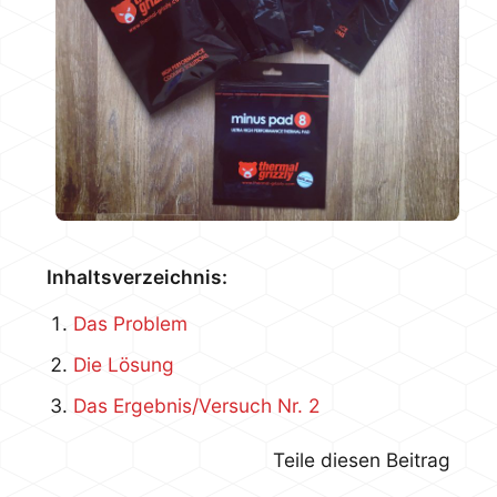
Inhaltsverzeichnis:
Das Problem
Die Lösung
Das Ergebnis/Versuch Nr. 2
Teile diesen Beitrag