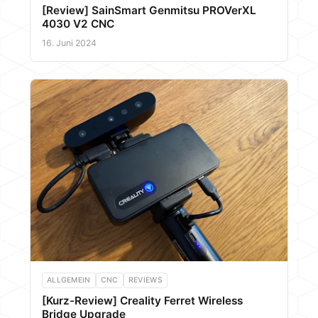
[Review] SainSmart Genmitsu PROVerXL
4030 V2 CNC
16. Juni 2024
ALLGEMEIN
CNC
REVIEWS
[Kurz-Review] Creality Ferret Wireless
Bridge Upgrade