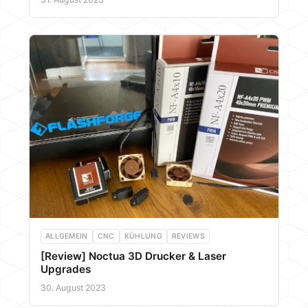
ALLGEMEIN
CNC
KÜHLUNG
REVIEWS
[Review] Noctua 3D Drucker & Laser
Upgrades
30. August 2023