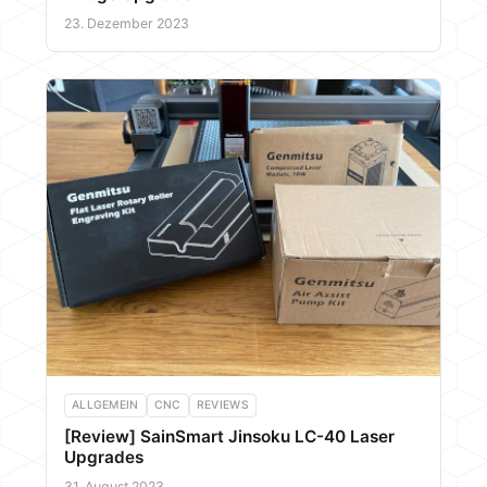
23. Dezember 2023
ALLGEMEIN
CNC
REVIEWS
[Review] SainSmart Jinsoku LC-40 Laser
Upgrades
31. August 2023