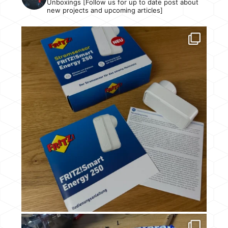
Unboxings [Follow us for up to date post about
new projects and upcoming articles]