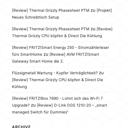
zu
[Review] Thermal Grizzly Phasesheet PTM
[Projekt]
Neues Schreibtisch Setup
zu
[Review] Thermal Grizzly Phasesheet PTM
[Review]
Thermal Grizzly CPU köpfen & Direct Die Kühlung
[Review] FRITZ!Smart Energy 250 - Stromzählerleser
zu
fürs SmartHome
[Review] AVM FRITZ!Smart
Gateway Smart Home die 2.
zu
Flüssigmetall Wartung - Kupfer Verträglichkeit?
[Review] Thermal Grizzly CPU köpfen & Direct Die
Kühlung
[Review] FRITZ!Box 7690 - Lohnt sich das Wi-Fi 7
zu
Upgrade?
[Review] D-Link DGS 1210-20 – „smart
managed Switch für Dummies“
ARCHIVE