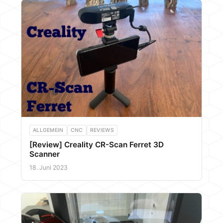
ALLGEMEIN
CNC
REVIEWS
[Review] Creality CR-Scan Ferret 3D
Scanner
18. Juni 2023