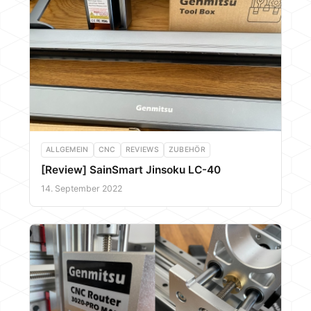
ALLGEMEIN
CNC
REVIEWS
ZUBEHÖR
[Review] SainSmart Jinsoku LC-40
14. September 2022