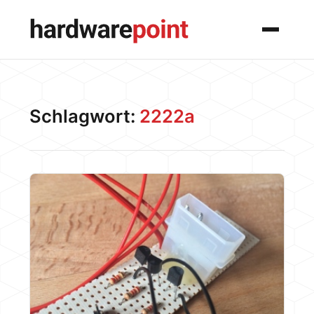
Menü
Schlagwort:
2222a