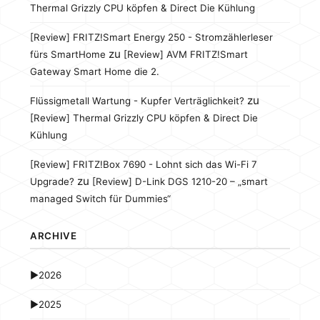
Thermal Grizzly CPU köpfen & Direct Die Kühlung
[Review] FRITZ!Smart Energy 250 - Stromzählerleser
zu
fürs SmartHome
[Review] AVM FRITZ!Smart
Gateway Smart Home die 2.
zu
Flüssigmetall Wartung - Kupfer Verträglichkeit?
[Review] Thermal Grizzly CPU köpfen & Direct Die
Kühlung
[Review] FRITZ!Box 7690 - Lohnt sich das Wi-Fi 7
zu
Upgrade?
[Review] D-Link DGS 1210-20 – „smart
managed Switch für Dummies“
ARCHIVE
►
2026
►
2025