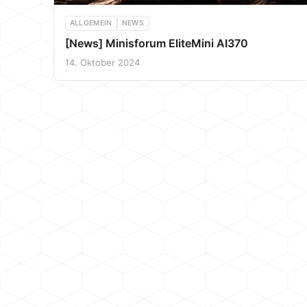
ALLGEMEIN
NEWS
[News] Minisforum EliteMini AI370
14. Oktober 2024