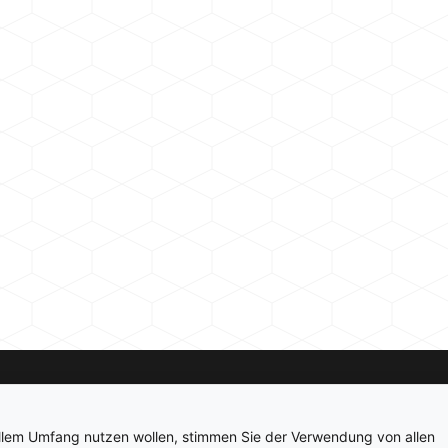
Kontakt
Newsletter
Impressum
Datenschutz
ollem Umfang nutzen wollen, stimmen Sie der Verwendung von allen
© 2026 hardwarepoint