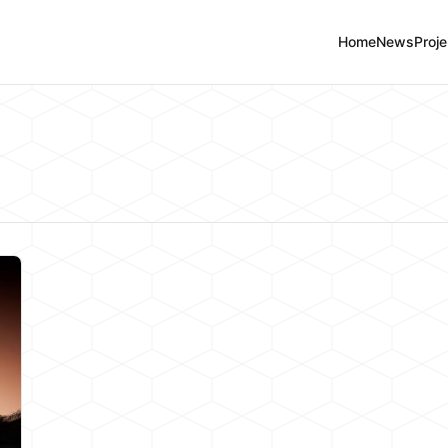
Home
News
Proje