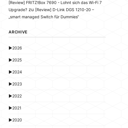
[Review] FRITZ!Box 7690 - Lohnt sich das Wi-Fi 7
zu
Upgrade?
[Review] D-Link DGS 1210-20 –
„smart managed Switch für Dummies“
ARCHIVE
►
2026
►
2025
►
2024
►
2023
►
2022
►
2021
►
2020