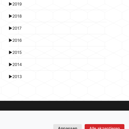
►
2019
►
2018
►
2017
►
2016
►
2015
►
2014
►
2013
Anpassen
Alle akzeptieren