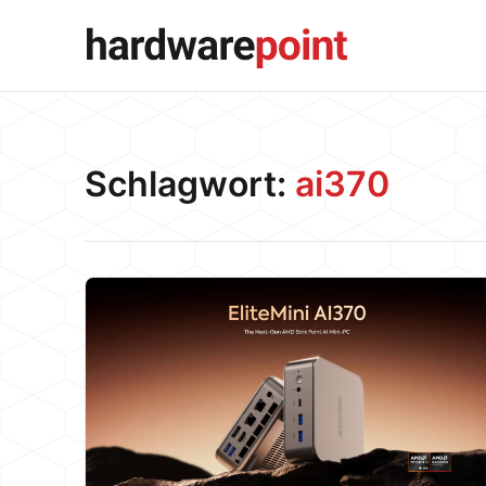
Schlagwort:
ai370