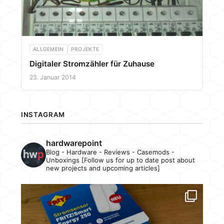
ALLGEMEIN
PROJEKTE
Digitaler Stromzähler für Zuhause
23. Januar 2014
INSTAGRAM
hardwarepoint
Blog - Hardware - Reviews - Casemods -
Unboxings [Follow us for up to date post about
new projects and upcoming articles]