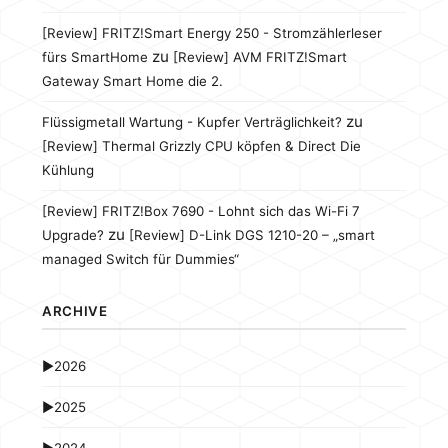
[Review] FRITZ!Smart Energy 250 - Stromzählerleser
zu
fürs SmartHome
[Review] AVM FRITZ!Smart
Gateway Smart Home die 2.
zu
Flüssigmetall Wartung - Kupfer Verträglichkeit?
[Review] Thermal Grizzly CPU köpfen & Direct Die
Kühlung
[Review] FRITZ!Box 7690 - Lohnt sich das Wi-Fi 7
zu
Upgrade?
[Review] D-Link DGS 1210-20 – „smart
managed Switch für Dummies“
ARCHIVE
►
2026
►
2025