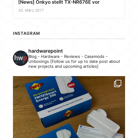
[News] Onkyo stellt TX-NR676E vor
30. März 2017
INSTAGRAM
hardwarepoint
Blog - Hardware - Reviews - Casemods -
Unboxings [Follow us for up to date post about
new projects and upcoming articles]