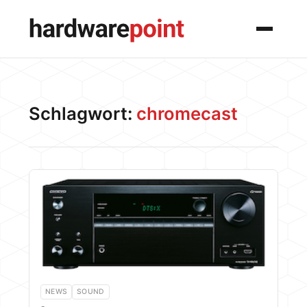
Menü
Schlagwort:
chromecast
NEWS
SOUND