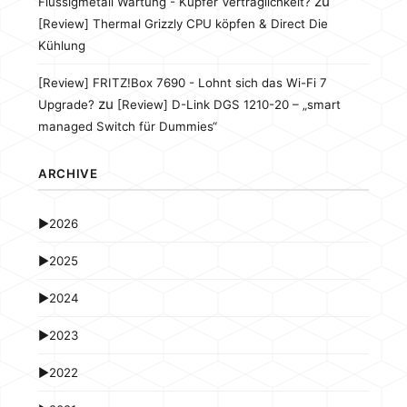
zu
Flüssigmetall Wartung - Kupfer Verträglichkeit?
[Review] Thermal Grizzly CPU köpfen & Direct Die
Kühlung
[Review] FRITZ!Box 7690 - Lohnt sich das Wi-Fi 7
zu
Upgrade?
[Review] D-Link DGS 1210-20 – „smart
managed Switch für Dummies“
ARCHIVE
►
2026
►
2025
►
2024
►
2023
►
2022